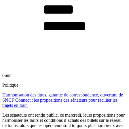
6min
Politique
Harmonisation des titres, garantie de correspondance, ouverture de
SNCF Connect : les propositions des sénateurs pour faciliter les
trajets en train
Les sénateurs ont rendu public, ce mercredi, leurs propositions pour
harmoniser les tarifs et conditions d’achats des billets sur le réseau
de trains, alors que les opérateurs sont toujours plus nombreux avec