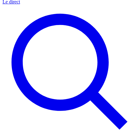
Le direct