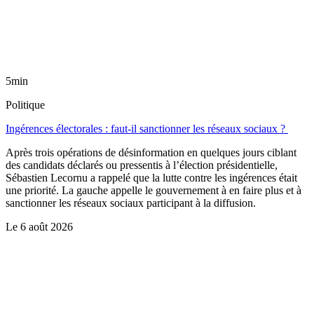
5min
Politique
Ingérences électorales : faut-il sanctionner les réseaux sociaux ?
Après trois opérations de désinformation en quelques jours ciblant
des candidats déclarés ou pressentis à l’élection présidentielle,
Sébastien Lecornu a rappelé que la lutte contre les ingérences était
une priorité. La gauche appelle le gouvernement à en faire plus et à
sanctionner les réseaux sociaux participant à la diffusion.
Le
6 août 2026