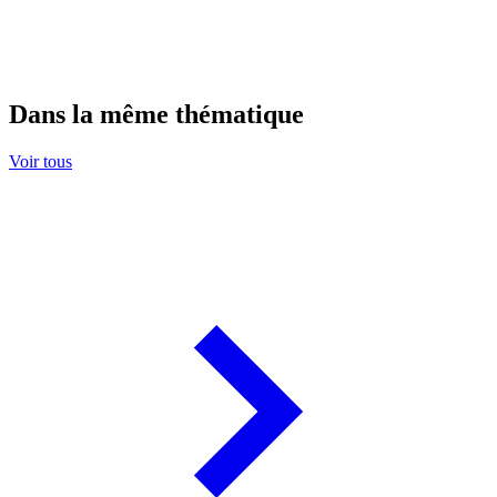
Dans la même thématique
Voir tous