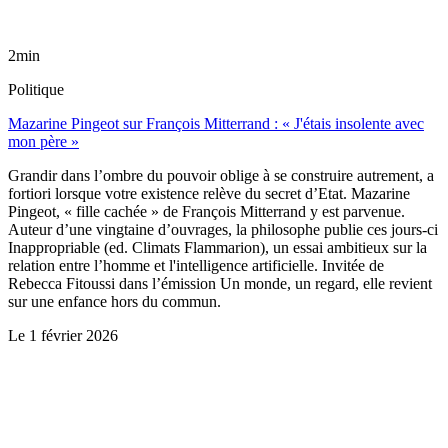
2min
Politique
Mazarine Pingeot sur François Mitterrand : « J'étais insolente avec
mon père »
Grandir dans l’ombre du pouvoir oblige à se construire autrement, a
fortiori lorsque votre existence relève du secret d’Etat. Mazarine
Pingeot, « fille cachée » de François Mitterrand y est parvenue.
Auteur d’une vingtaine d’ouvrages, la philosophe publie ces jours-ci
Inappropriable (ed. Climats Flammarion), un essai ambitieux sur la
relation entre l’homme et l'intelligence artificielle. Invitée de
Rebecca Fitoussi dans l’émission Un monde, un regard, elle revient
sur une enfance hors du commun.
Le
1 février 2026