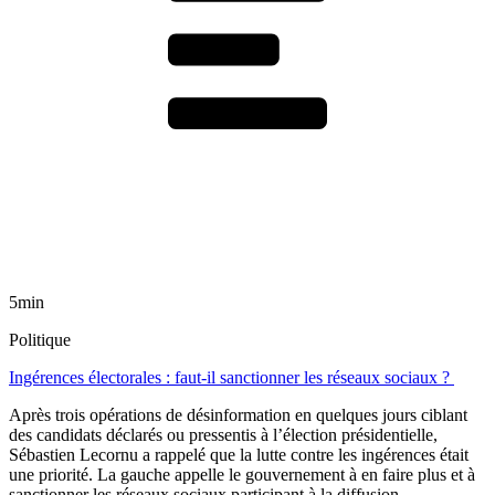
5min
Politique
Ingérences électorales : faut-il sanctionner les réseaux sociaux ?
Après trois opérations de désinformation en quelques jours ciblant
des candidats déclarés ou pressentis à l’élection présidentielle,
Sébastien Lecornu a rappelé que la lutte contre les ingérences était
une priorité. La gauche appelle le gouvernement à en faire plus et à
sanctionner les réseaux sociaux participant à la diffusion.