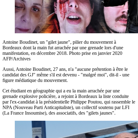
Antoine Boudinet, un "gilet jaune", pilier du mouvement à
Bordeaux dont la main fut arrachée par une grenade lors d'une
manifestation, en décembre 2018. Photo prise en janvier 2020
AFP/Archives
Aussi, Antoine Boudinet, 27 ans, n'a "aucune prétention à être le
candidat des GJ" même s'il est devenu - "malgré moi", dit-il - une
figure médiatique du mouvement.
Cet étudiant en géographie qui a eu la main arrachée par une
grenade explosive policière, a rejoint à Bordeaux la liste conduite
par l'ex-candidat à la présidentielle Philippe Poutou, qui rassemble le
NPA (Nouveau Parti Anticapitaliste), un collectif soutenu par LFI
(La France Insoumise), des associatifs, des "gilets jaunes".