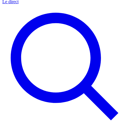
Le direct