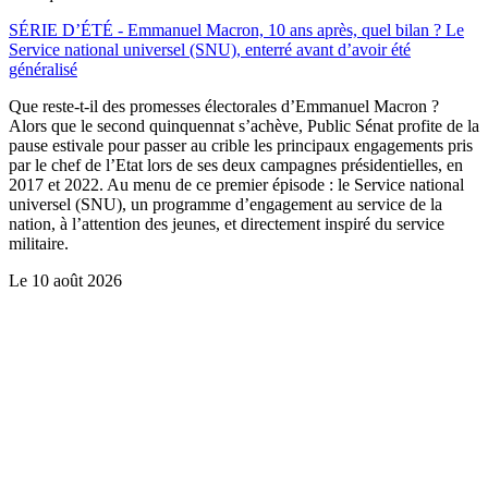
SÉRIE D’ÉTÉ - Emmanuel Macron, 10 ans après, quel bilan ? Le
Service national universel (SNU), enterré avant d’avoir été
généralisé
Que reste-t-il des promesses électorales d’Emmanuel Macron ?
Alors que le second quinquennat s’achève, Public Sénat profite de la
pause estivale pour passer au crible les principaux engagements pris
par le chef de l’Etat lors de ses deux campagnes présidentielles, en
2017 et 2022. Au menu de ce premier épisode : le Service national
universel (SNU), un programme d’engagement au service de la
nation, à l’attention des jeunes, et directement inspiré du service
militaire.
Le
10 août 2026