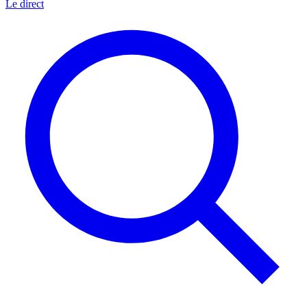
Le direct