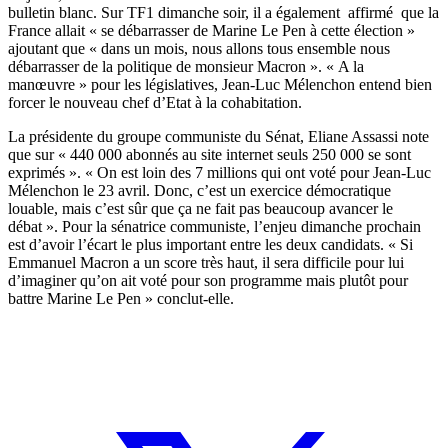
bulletin blanc. Sur TF1 dimanche soir, il a également affirmé que la
France allait « se débarrasser de Marine Le Pen à cette élection »
ajoutant que « dans un mois, nous allons tous ensemble nous
débarrasser de la politique de monsieur Macron ». « A la
manœuvre » pour les législatives, Jean-Luc Mélenchon entend bien
forcer le nouveau chef d’Etat à la cohabitation.
La présidente du groupe communiste du Sénat, Eliane Assassi note
que sur « 440 000 abonnés au site internet seuls 250 000 se sont
exprimés ». « On est loin des 7 millions qui ont voté pour Jean-Luc
Mélenchon le 23 avril. Donc, c’est un exercice démocratique
louable, mais c’est sûr que ça ne fait pas beaucoup avancer le
débat ». Pour la sénatrice communiste, l’enjeu dimanche prochain
est d’avoir l’écart le plus important entre les deux candidats. « Si
Emmanuel Macron a un score très haut, il sera difficile pour lui
d’imaginer qu’on ait voté pour son programme mais plutôt pour
battre Marine Le Pen » conclut-elle.