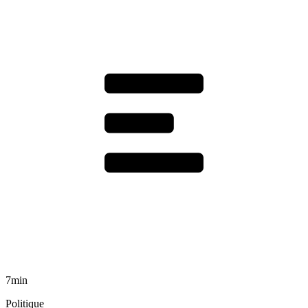
7min
Politique