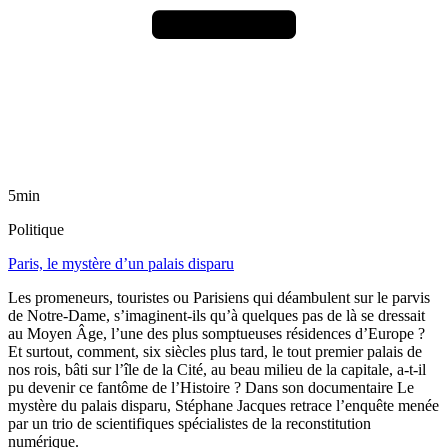
5min
Politique
Paris, le mystère d’un palais disparu
Les promeneurs, touristes ou Parisiens qui déambulent sur le parvis
de Notre-Dame, s’imaginent-ils qu’à quelques pas de là se dressait
au Moyen Âge, l’une des plus somptueuses résidences d’Europe ?
Et surtout, comment, six siècles plus tard, le tout premier palais de
nos rois, bâti sur l’île de la Cité, au beau milieu de la capitale, a-t-il
pu devenir ce fantôme de l’Histoire ? Dans son documentaire Le
mystère du palais disparu, Stéphane Jacques retrace l’enquête menée
par un trio de scientifiques spécialistes de la reconstitution
numérique.