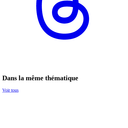
Dans la même thématique
Voir tous