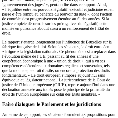
‘gouvernement des juges’ », peut-on lire dans ce rapport. Ainsi,
« l’équilibre entre les pouvoirs législatif, exécutif et judiciaire est en
passe d’être rompu au bénéfice du pouvoir du juge », dont l’action
de contrôle s’est progressivement étendue au fil des années. Si la
justice empiète désormais sur les prérogatives du législatif, cette
montée en puissance aboutit aussi à un renforcement de l’Etat de
droit.
Le rapport s’attarde longuement sur l’influence de Bruxelles sur la
fabrique française de la loi. Selon les sénateurs, le droit européen
« irrigue » la législation nationale. Ce phénomène est à replacer dans
l’évolution même de l’UE, passant au fil des années d’une
coopération économique à une « union de droit », qui a vu ses
compétences s’étendre aux domaines régaliens et souverains, tels
que la monnaie, le droit d’asile, ou encore la protection des droits
fondamentaux. « Le droit européen s’impose aujourd’hui sans
équivoque au législateur national. La jurisprudence de la Cour de
justice de l’Union européenne (CJUE), reprise aujourd’hui dans une
déclaration annexée aux traités
pose le principe de la primauté du
droit de l’Union européenne sur celui des États membres
. »
Faire dialoguer le Parlement et les juridictions
Au terme de ce rapport, les sénateurs formulent 28 propositions pour