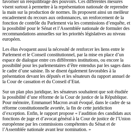
favoriser un rééquilibrage des pouvoirs. Ces différentes mesures
visent surtout à permettre à la représentation nationale de reprendre
la main sur la production de normes. Ils proposent ainsi un meilleur
encadrement du recours aux ordonnances, un renforcement de la
fonction de contrôle du Parlement via les commissions d’enquête, et
la possibilité pour le Sénat et l’Assemblée nationale de formuler des
recommandations annuelles sur les priorités législatives au niveau
européen.
Les élus évoquent aussi la nécessité de renforcer les liens entre le
Parlement et le Conseil constitutionnel, par la mise en place d’un
espace de dialogue entre ces différentes institutions, ou encore la
possibilité pour les parlementaires d’être entendus par les sages dans
le cadre d’une saisine. Ils se disent également favorables à la
présentation devant les députés et les sénateurs du rapport annuel de
la Cour de cassation et du Conseil d’Etat.
Sur un plan plus juridique, les sénateurs souhaitent que soit étudiée
la possibilité d’une réforme de la Cour de justice de la République.
Pour mémoire, Emmanuel Macron avait évoqué, dans le cadre de sa
réforme constitutionnelle avortée, la fin de cette juridiction
d’exception. Enfin, le rapport propose « l’audition des candidats aux
fonctions de juge et d’avocat général à la Cour de justice de l’Union
européenne par les commissions compétentes du Sénat et de
l’Assemblée nationale avant leur nomination. »