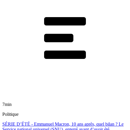
7min
Politique
SÉRIE D’ÉTÉ - Emmanuel Macron, 10 ans après, quel bilan ? Le
Service national universel (SNU), enterré avant d’avoir été