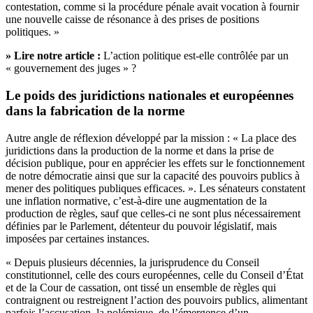
contestation, comme si la procédure pénale avait vocation à fournir
une nouvelle caisse de résonance à des prises de positions
politiques. »
» Lire notre article :
L’action politique est-elle contrôlée par un
« gouvernement des juges » ?
Le poids des juridictions nationales et européennes
dans la fabrication de la norme
Autre angle de réflexion développé par la mission : « La place des
juridictions dans la production de la norme et dans la prise de
décision publique, pour en apprécier les effets sur le fonctionnement
de notre démocratie ainsi que sur la capacité des pouvoirs publics à
mener des politiques publiques efficaces. ». Les sénateurs constatent
une inflation normative, c’est-à-dire une augmentation de la
production de règles, sauf que celles-ci ne sont plus nécessairement
définies par le Parlement, détenteur du pouvoir législatif, mais
imposées par certaines instances.
« Depuis plusieurs décennies, la jurisprudence du Conseil
constitutionnel, celle des cours européennes, celle du Conseil d’État
et de la Cour de cassation, ont tissé un ensemble de règles qui
contraignent ou restreignent l’action des pouvoirs publics, alimentant
parfois l’accusation, la polémique, de l’émergence d’un