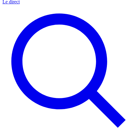
Le direct