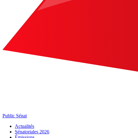
Public Sénat
Actualités
Sénatoriales 2026
Émissions