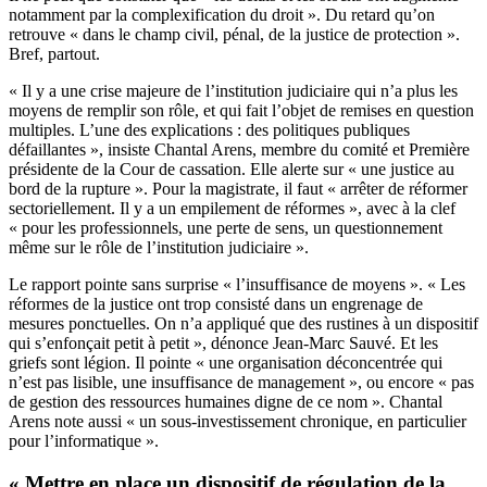
notamment par la complexification du droit ». Du retard qu’on
retrouve « dans le champ civil, pénal, de la justice de protection ».
Bref, partout.
« Il y a une crise majeure de l’institution judiciaire qui n’a plus les
moyens de remplir son rôle, et qui fait l’objet de remises en question
multiples. L’une des explications : des politiques publiques
défaillantes », insiste Chantal Arens, membre du comité et Première
présidente de la Cour de cassation. Elle alerte sur « une justice au
bord de la rupture ». Pour la magistrate, il faut « arrêter de réformer
sectoriellement. Il y a un empilement de réformes », avec à la clef
« pour les professionnels, une perte de sens, un questionnement
même sur le rôle de l’institution judiciaire ».
Le rapport pointe sans surprise « l’insuffisance de moyens ». « Les
réformes de la justice ont trop consisté dans un engrenage de
mesures ponctuelles. On n’a appliqué que des rustines à un dispositif
qui s’enfonçait petit à petit », dénonce Jean-Marc Sauvé. Et les
griefs sont légion. Il pointe « une organisation déconcentrée qui
n’est pas lisible, une insuffisance de management », ou encore « pas
de gestion des ressources humaines digne de ce nom ». Chantal
Arens note aussi « un sous-investissement chronique, en particulier
pour l’informatique ».
« Mettre en place un dispositif de régulation de la