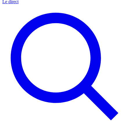
Le direct