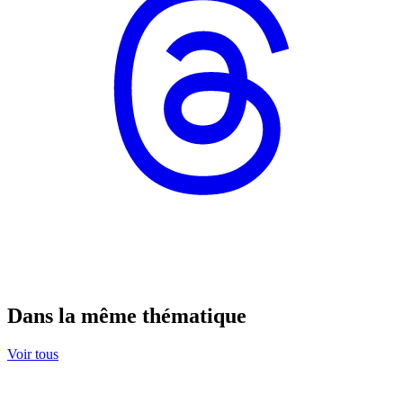
Dans la même thématique
Voir tous