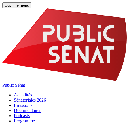
Ouvrir le menu
Public Sénat
Actualités
Sénatoriales 2026
Émissions
Documentaires
Podcasts
Programme