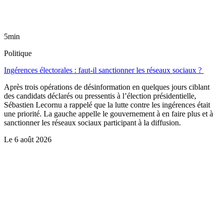
5min
Politique
Ingérences électorales : faut-il sanctionner les réseaux sociaux ?
Après trois opérations de désinformation en quelques jours ciblant
des candidats déclarés ou pressentis à l’élection présidentielle,
Sébastien Lecornu a rappelé que la lutte contre les ingérences était
une priorité. La gauche appelle le gouvernement à en faire plus et à
sanctionner les réseaux sociaux participant à la diffusion.
Le
6 août 2026