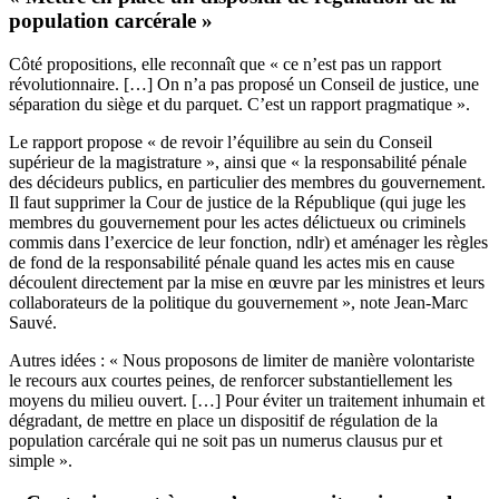
population carcérale »
Côté propositions, elle reconnaît que « ce n’est pas un rapport
révolutionnaire. […] On n’a pas proposé un Conseil de justice, une
séparation du siège et du parquet. C’est un rapport pragmatique ».
Le rapport propose « de revoir l’équilibre au sein du
Conseil
supérieur de la magistrature
», ainsi que « la responsabilité pénale
des décideurs publics, en particulier des membres du gouvernement.
Il faut supprimer la
Cour de justice de la République
(qui juge les
membres du gouvernement pour les actes délictueux ou criminels
commis dans l’exercice de leur fonction, ndlr) et aménager les règles
de fond de la responsabilité pénale quand les actes mis en cause
découlent directement par la mise en œuvre par les ministres et leurs
collaborateurs de la politique du gouvernement », note Jean-Marc
Sauvé.
Autres idées : « Nous proposons de limiter de manière volontariste
le recours aux courtes peines, de renforcer substantiellement les
moyens du milieu ouvert. […] Pour éviter un traitement inhumain et
dégradant, de mettre en place un dispositif de régulation de la
population carcérale qui ne soit pas un numerus clausus pur et
simple ».