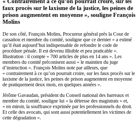
« Contrairement à ce qu’on pourrait croire, sur les
faux procès sur le laxisme de la justice, les peines de
prison augmentent en moyenne », souligne François
Molins
De son côté, François Molins, Procureur général près la Cour de
cassation et membre du comité, souligne que ce dernier « a estimé
qu’il était aujourd’hui indispensable de refondre le code de
procédure pénale. Il est devenu illisible et peu praticable ».
Illustration : il compte « 700 articles de plus en 14 ans ». Les
membres du comité préconisent aussi « le maintien du juge
d’instruction ». François Molins note par ailleurs, que
« contrairement à ce qu’on pourrait croire, sur les faux procès sur le
laxisme de la justice, les peines de prison augmentent en moyenne
de pratiquement deux mois, en quelques années ».
Jérôme Gavaudan, président du Conseil national des barreaux et
membre du comité, souligne lui « la détresse des magistrats » et,
« en miroir, la souffrance exprimée par les professionnels du droit.
Et celle des avocats, qui sont aussi potentiellement les victimes de
cette dégradation ».