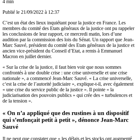
4 min
Publié le
21/09/2022 à 12:37
C’est un état des lieux inquiétant pour la justice en France. Les
membres du comité des Etats généraux de la justice ont pu rappeler
les conclusions de leur rapport, ce mercredi matin, lors d’une
audition par la commission des lois du Sénat. Un rapport que Jean-
Marc Sauvé, président du comité des Etats généraux de la justice et
ancien vice-président du Conseil d’Etat, a
remis à Emmanuel
Macron en juillet dernier
.
« Sur la crise de la justice, il faut bien voir que nous sommes
confrontés à une double crise : une crise universelle et une crise
nationale », a commencé Jean-Marc Sauvé. « La crise universelle,
c‘est la crise de l’autorité judiciaire », explique-t-il, avec également
« une crise du service public de la justice ». Il pointe « la
judiciarisation des pouvoirs publics » qui crée des « turbulences et
de la tension ».
« On n’a appliqué que des rustines à un dispositif
qui s’enfonçait petit à petit », dénonce Jean-Marc
Sauvé
Il ne peut que constater que « les délais et les stocks ont augmenté