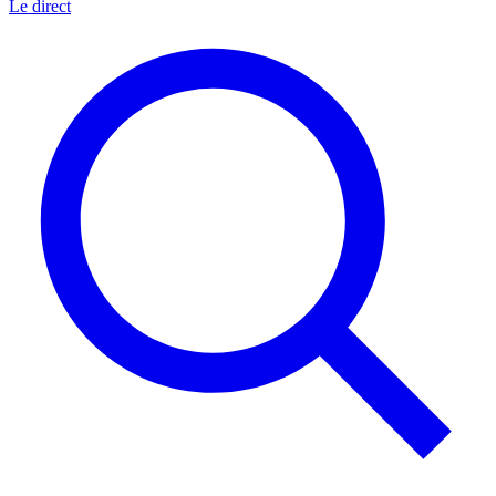
Le direct