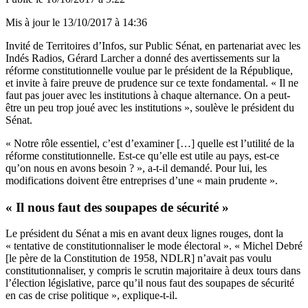
Mis à jour le
13/10/2017 à 14:36
Invité de Territoires d’Infos, sur Public Sénat, en partenariat avec les
Indés Radios, Gérard Larcher a donné des avertissements sur la
réforme constitutionnelle voulue par le président de la République,
et invite à faire preuve de prudence sur ce texte fondamental. « Il ne
faut pas jouer avec les institutions à chaque alternance. On a peut-
être un peu trop joué avec les institutions », soulève le président du
Sénat.
« Notre rôle essentiel, c’est d’examiner […] quelle est l’utilité de la
réforme constitutionnelle. Est-ce qu’elle est utile au pays, est-ce
qu’on nous en avons besoin ? », a-t-il demandé. Pour lui, les
modifications doivent être entreprises d’une « main prudente ».
« Il nous faut des soupapes de sécurité »
Le président du Sénat a mis en avant deux lignes rouges, dont la
« tentative de constitutionnaliser le mode électoral ». « Michel Debré
[le père de la Constitution de 1958, NDLR] n’avait pas voulu
constitutionnaliser, y compris le scrutin majoritaire à deux tours dans
l’élection législative, parce qu’il nous faut des soupapes de sécurité
en cas de crise politique », explique-t-il.