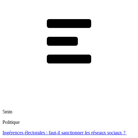
5min
Politique
Ingérences électorales : faut-il sanctionner les réseaux sociaux ?