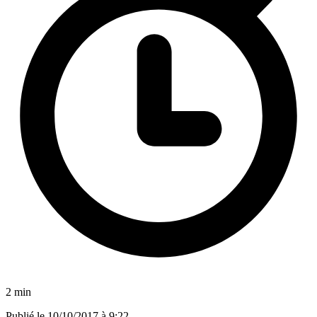
2 min
Publié le
10/10/2017 à 9:22