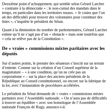
Deuxième point d’achoppement, qui semble selon Gérard Larcher
« contraire à la démocratie » : le non-cumul des mandats dans le
temps, en particulier dans les territoires ruraux. « Je crains que l’on
ait des difficultés pour trouver des volontaires pour constituer des
listes », s’inquiète le président du Sénat.
Quant à la diminution du nombre de parlementaires, Gérard Larcher
estime qu’il ne s’agit pas d’un « obstacle » mais note toutefois que
« cela ne relève pas de la Constitution ».
De « vraies » commissions mixtes paritaires avec les
députés
Sur d’autres points, le premier des sénateurs s’inscrit sur un terrain
d’entente. Comme sur la création d’un Conseil supérieur de la
magistrature – « à une condition, qu’on ne crée pas un
corporatisme » – sur la place des anciens présidents de la
République au Conseil constitutionnel, ou encore sur la fabrique de
la loi, avec l’instauration de procédures accélérées.
Le président du Sénat demande de « vraies » commissions mixtes
paritaires avec l’Assemblée nationale. « On n’aura pas de difficultés
à trouver un équilibre » avec son homologue de l’Assemblée
nationale François de Rugy, annonce-t-il.