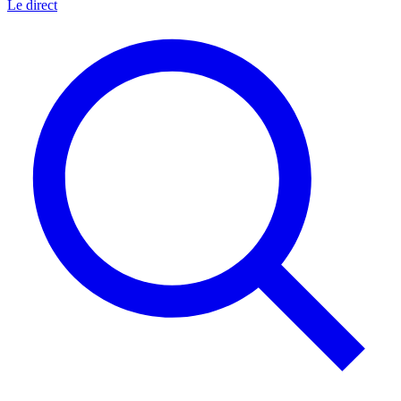
Le direct