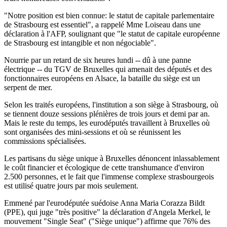
"Notre position est bien connue: le statut de capitale parlementaire
de Strasbourg est essentiel", a rappelé Mme Loiseau dans une
déclaration à l'AFP, soulignant que "le statut de capitale européenne
de Strasbourg est intangible et non négociable".
Nourrie par un retard de six heures lundi -- dû à une panne
électrique -- du TGV de Bruxelles qui amenait des députés et des
fonctionnaires européens en Alsace, la bataille du siège est un
serpent de mer.
Selon les traités européens, l'institution a son siège à Strasbourg, où
se tiennent douze sessions plénières de trois jours et demi par an.
Mais le reste du temps, les eurodéputés travaillent à Bruxelles où
sont organisées des mini-sessions et où se réunissent les
commissions spécialisées.
Les partisans du siège unique à Bruxelles dénoncent inlassablement
le coût financier et écologique de cette transhumance d'environ
2.500 personnes, et le fait que l'immense complexe strasbourgeois
est utilisé quatre jours par mois seulement.
Emmené par l'eurodéputée suédoise Anna Maria Corazza Bildt
(PPE), qui juge "très positive" la déclaration d'Angela Merkel, le
mouvement "Single Seat" ("Siège unique") affirme que 76% des