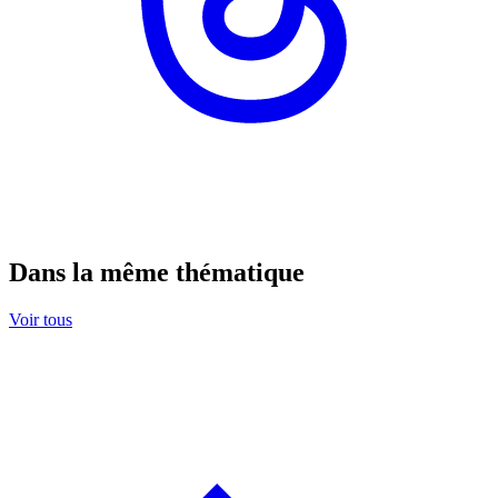
Dans la même thématique
Voir tous