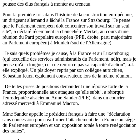
pousse des élus français à monter au créneau.
Pour la première fois dans l'histoire de la construction européenne,
un dirigeant allemand a lâché la France sur Strasbourg: "Je pense
que le Parlement européen doit concentrer son travail sur un seul
site", a déclaré récemment la chancelière Merkel, au cours d'une
réunion du Parti populaire européen (PPE, droite, parti majoritaire
au Parlement européen) à Munich (sud de l'Allemagne).
"Je sais quels problèmes je cause, à la France et au Luxembourg
(qui accueille des services administratifs du Parlement, ndlr), mais je
pense qu'à la longue, cela ne renforce pas sa capacité d'action", a-t-
elle expliqué. Un plaidoyer repris par son collègue autrichien,
Sebastian Kurz, également conservateur, lors de la même réunion.
"De telles prises de positions demandent une réponse forte de la
France, proportionnelle aux attaques qu’elle subit", a rétorqué
l'eurodéputée alsacienne Anne Sander (PPE), dans un courrier
adressé mercredi à Emmanuel Macron.
Mme Sander appelle le président français à faire une "déclaration
sans concession pour réaffirmer l’attachement de la France au siège
du Parlement européen et son opposition totale à toute renégociation
des traités".