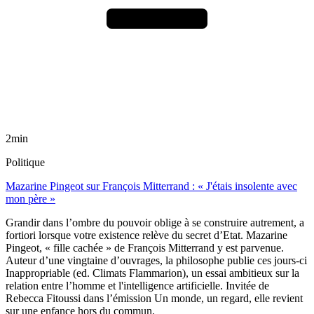
2min
Politique
Mazarine Pingeot sur François Mitterrand : « J'étais insolente avec
mon père »
Grandir dans l’ombre du pouvoir oblige à se construire autrement, a
fortiori lorsque votre existence relève du secret d’Etat. Mazarine
Pingeot, « fille cachée » de François Mitterrand y est parvenue.
Auteur d’une vingtaine d’ouvrages, la philosophe publie ces jours-ci
Inappropriable (ed. Climats Flammarion), un essai ambitieux sur la
relation entre l’homme et l'intelligence artificielle. Invitée de
Rebecca Fitoussi dans l’émission Un monde, un regard, elle revient
sur une enfance hors du commun.