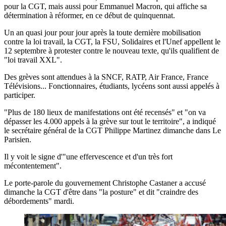
pour la CGT, mais aussi pour Emmanuel Macron, qui affiche sa
détermination à réformer, en ce début de quinquennat.
Un an quasi jour pour jour après la toute dernière mobilisation
contre la loi travail, la CGT, la FSU, Solidaires et l'Unef appellent le
12 septembre à protester contre le nouveau texte, qu'ils qualifient de
"loi travail XXL".
Des grèves sont attendues à la SNCF, RATP, Air France, France
Télévisions... Fonctionnaires, étudiants, lycéens sont aussi appelés à
participer.
"Plus de 180 lieux de manifestations ont été recensés" et "on va
dépasser les 4.000 appels à la grève sur tout le territoire", a indiqué
le secrétaire général de la CGT Philippe Martinez dimanche dans Le
Parisien.
Il y voit le signe d'"une effervescence et d'un très fort
mécontentement".
Le porte-parole du gouvernement Christophe Castaner a accusé
dimanche la CGT d'être dans "la posture" et dit "craindre des
débordements" mardi.