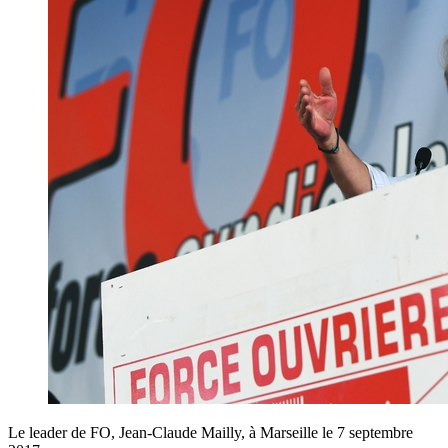
Le leader de FO, Jean-Claude Mailly, à Marseille le 7 septembre