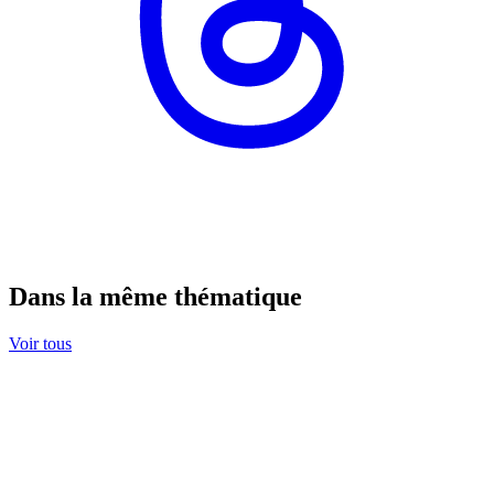
Dans la même thématique
Voir tous