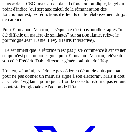
hausse de la CSG, mais aussi, dans la fonction publique, le gel du
point d'indice (qui sert aux calcul de la rémunération des
fonctionnaires), les réductions d'effectifs ou le rétablissement du jour
de carence.
Pour Emmanuel Macron, la séquence n'est pas anodine, après "un
été difficile en matière de sondages" sur sa popularité, relève le
politologue Jean-Daniel Levy (Harris Interactive).
"Le sentiment que la réforme n'est pas juste commence à s'installer,
ce qui n'est pas un bon signe" pour Emmanuel Macron, relève de
son côté Frédéric Dabi, directeur général adjoint de l'Ifop.
L'enjeu, selon lui, est "de ne pas céder en début de quinquennat,
pour ne pas donner un mauvais signe à son électorat". Mais il doit
aussi être "vigilant" pour que la fronde ne se transforme pas en une
"contestation globale de l'action de l'Etat".