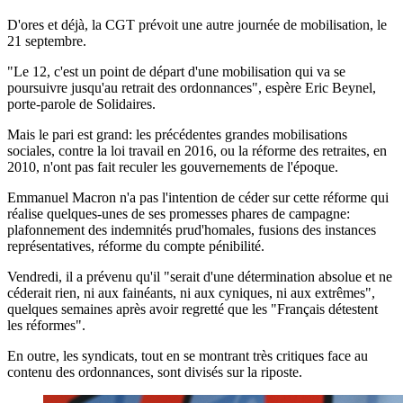
D'ores et déjà, la CGT prévoit une autre journée de mobilisation, le
21 septembre.
"Le 12, c'est un point de départ d'une mobilisation qui va se
poursuivre jusqu'au retrait des ordonnances", espère Eric Beynel,
porte-parole de Solidaires.
Mais le pari est grand: les précédentes grandes mobilisations
sociales, contre la loi travail en 2016, ou la réforme des retraites, en
2010, n'ont pas fait reculer les gouvernements de l'époque.
Emmanuel Macron n'a pas l'intention de céder sur cette réforme qui
réalise quelques-unes de ses promesses phares de campagne:
plafonnement des indemnités prud'homales, fusions des instances
représentatives, réforme du compte pénibilité.
Vendredi, il a prévenu qu'il "serait d'une détermination absolue et ne
céderait rien, ni aux fainéants, ni aux cyniques, ni aux extrêmes",
quelques semaines après avoir regretté que les "Français détestent
les réformes".
En outre, les syndicats, tout en se montrant très critiques face au
contenu des ordonnances, sont divisés sur la riposte.