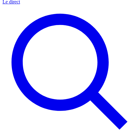
Le direct