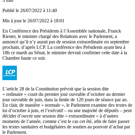
3 min
Publié le
26/07/2022 à 11:40
Mis à jour le
26/07/2022 à 18:01
En Conférence des Présidents à l’Assemblée nationale, Franck
Riester, le ministre chargé des Relations avec le Parlement, a
annoncé qu’il n’y aurait pas de session extraordinaire en septembre
prochain, d’après LCP. La conférence des Présidents ayant lieu à
18h ce mardi au Sénat, le ministre devrait confirmer cette date à la
Chambre haute ce soir.
L’article 28 de la Constitution prévoit que la session dite
« ordinaire » court du premier jour ouvrable d’octobre au dernier
jour ouvrable de juin, dans la limite de 120 jours de séance par an.
En clair, de manière « normale », le Parlement examine des textes de
loi d’octobre à juin, et l’exécutif – ou une majorité de députés – peut
décider d’ouvrir une session dite « extraordinaire » à d’autres
moments de l’année, comme c’est le cas cet été, afin de faire passer
les textes sanitaires et budgétaires de soutien au pouvoir d’achat par
le Parlement.