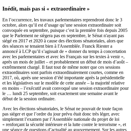
Inédit, mais pas si « extraordinaire »
En l’occurrence, les travaux parlementaires reprendront donc le 3
octobre, alors qu’il est d’usage qu’une session extraordinaire soit
convoquée en septembre, puisque c’est la première fois depuis 2005
que le Parlement ne siègera pas en septembre, le Sénat n'ayant pas
siégé en 2017 et 2020 à cause des élections sénatoriales, alors que
des séances se tenaient bien à l'Assemblée. Franck Riester a
annoncé à LCP qu’il s’agissait de « donner du temps à concertation
avec les parlementaires et avec les Français sur les textes à venir »,
après un mois de juillet – et probablement un début de mois d’août –
extrêmement chargé. Il faut tout de même noter que ces sessions
extraordinaires sont parfois extraordinairement courtes, comme en
2017, où, après une session d’été importante après la présidentielle
et les législatives sur le modèle de cette année – la majorité relative
en moins – l’exécutif avait convoqué une session extraordinaire pour
le …
lundi 25 septembre, soit exactement une semaine avant le
début de la session ordinaire
.
Avec les élections sénatoriales, le Sénat ne pouvait de toute façon
pas siéger et que l’ordre du jour prévu était donc très léger, avec
simplement l’examen par l’Assemblée nationale du projet de loi
« renforçant la sécurité intérieure et la lutte contre le terrorisme », et
une séance de questions d’actualité au gouvernement. Sur les autres