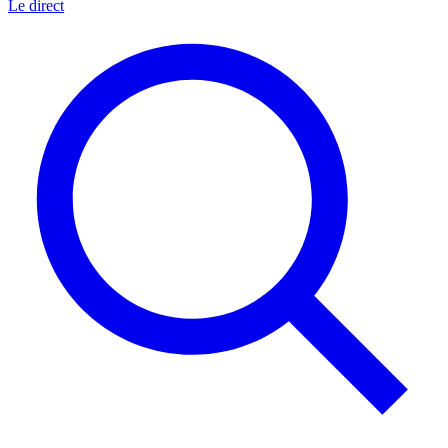
Le direct