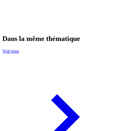
Dans la même thématique
Voir tous