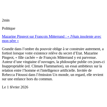
2min
Politique
Mazarine Pingeot sur François Mitterrand : « J'étais insolente avec
mon père »
Grandir dans l’ombre du pouvoir oblige à se construire autrement, a
fortiori lorsque votre existence relève du secret d’Etat. Mazarine
Pingeot, « fille cachée » de François Mitterrand y est parvenue.
Auteur d’une vingtaine d’ouvrages, la philosophe publie ces jours-ci
Inappropriable (ed. Climats Flammarion), un essai ambitieux sur la
relation entre l’homme et l'intelligence artificielle. Invitée de
Rebecca Fitoussi dans l’émission Un monde, un regard, elle revient
sur une enfance hors du commun.
Le
1 février 2026