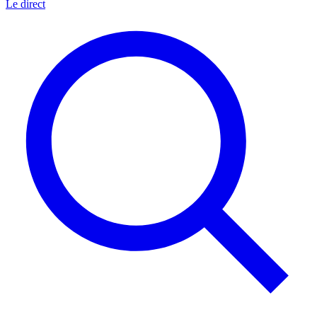
Le direct