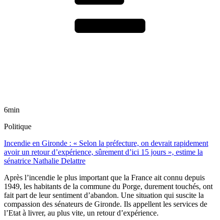
6min
Politique
Incendie en Gironde : « Selon la préfecture, on devrait rapidement
avoir un retour d’expérience, sûrement d’ici 15 jours », estime la
sénatrice Nathalie Delattre
Après l’incendie le plus important que la France ait connu depuis
1949, les habitants de la commune du Porge, durement touchés, ont
fait part de leur sentiment d’abandon. Une situation qui suscite la
compassion des sénateurs de Gironde. Ils appellent les services de
l’Etat à livrer, au plus vite, un retour d’expérience.