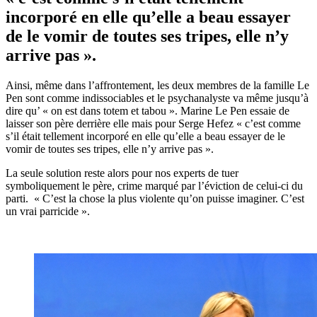
incorporé en elle qu’elle a beau essayer
de le vomir de toutes ses tripes, elle n’y
arrive pas ».
Ainsi, même dans l’affrontement, les deux membres de la famille Le
Pen sont comme indissociables et le psychanalyste va même jusqu’à
dire qu’ « on est dans totem et tabou ». Marine Le Pen essaie de
laisser son père derrière elle mais pour Serge Hefez « c’est comme
s’il était tellement incorporé en elle qu’elle a beau essayer de le
vomir de toutes ses tripes, elle n’y arrive pas ».
La seule solution reste alors pour nos experts de tuer
symboliquement le père, crime marqué par l’éviction de celui-ci du
parti. « C’est la chose la plus violente qu’on puisse imaginer. C’est
un vrai parricide ».