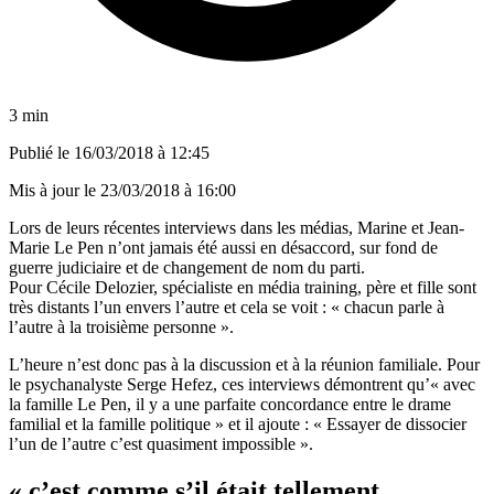
3 min
Publié le
16/03/2018 à 12:45
Mis à jour le
23/03/2018 à 16:00
Lors de leurs récentes interviews dans les médias, Marine et Jean-
Marie Le Pen n’ont jamais été aussi en désaccord, sur fond de
guerre judiciaire et de changement de nom du parti.
Pour Cécile Delozier, spécialiste en média training, père et fille sont
très distants l’un envers l’autre et cela se voit : « chacun parle à
l’autre à la troisième personne ».
L’heure n’est donc pas à la discussion et à la réunion familiale. Pour
le psychanalyste Serge Hefez, ces interviews démontrent qu’« avec
la famille Le Pen, il y a une parfaite concordance entre le drame
familial et la famille politique » et il ajoute : « Essayer de dissocier
l’un de l’autre c’est quasiment impossible ».
« c’est comme s’il était tellement