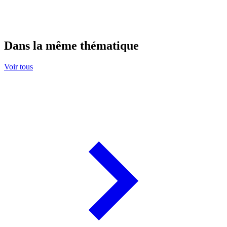
Dans la même thématique
Voir tous