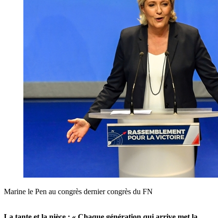
Marine le Pen au congrès dernier congrès du FN
La tante et la nièce : « Chaque génération qui arrive met la