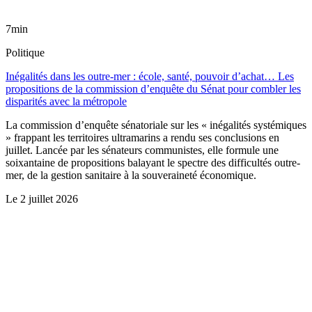
7min
Politique
Inégalités dans les outre-mer : école, santé, pouvoir d’achat… Les
propositions de la commission d’enquête du Sénat pour combler les
disparités avec la métropole
La commission d’enquête sénatoriale sur les « inégalités systémiques
» frappant les territoires ultramarins a rendu ses conclusions en
juillet. Lancée par les sénateurs communistes, elle formule une
soixantaine de propositions balayant le spectre des difficultés outre-
mer, de la gestion sanitaire à la souveraineté économique.
Le
2 juillet 2026