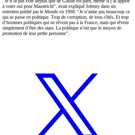
"Je n’ai pas voté depuis que de Gaulle est parti, même si j’ai appelé
à voter oui pour Maastricht", avait expliqué Johnny dans un
entretien publié par le Monde en 1998. "Je n’aime pas beaucoup ce
qui se passe en politique. Trop de corruption, de tous côtés. Et trop
d’hommes politiques qui ne rêvent pas à la France, mais qui rêvent
simplement d’être des stars. La politique n’est que le moyen de
promotion de leur petite personne".