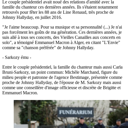
Le couple présidentiel avait noué des relations d'amitié avec la
famille du chanteur ces dernières années. Ils s'étaient notamment
retrouvés pour fêter les 88 ans de Line Renaud, très proche de
Johnny Hallyday, en juillet 2016.
"Je l'aime beaucoup. Pour sa musique et sa personnalité (...) Je n'ai
pas forcément les goûts de ma génération. Ces dernières années, je
suis allé à tous ses concerts, des Vieilles Canailles aux concerts en
solo", a témoigné Emmanuel Macron à Alger, en citant "L'Envie"
comme sa "chanson préférée" de Johnny Hallyday.
- Sarkozy ému -
Entre le couple présidentiel, la famille du chanteur mais aussi Carla
Bruni-Sarkozy, un point commun: Michèle Marchand, figure du
milieu people et patronne de l'agence Bestimage, présentée comme
proche de Johnny Hallyday, de l'épouse de M. Sarkozy mais aussi
comme une conseillère d'image officieuse et discrète de Brigitte et
Emmanuel Macron.