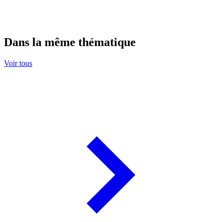
Dans la même thématique
Voir tous