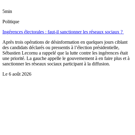
5min
Politique
Ingérences électorales : faut-il sanctionner les réseaux sociaux ?
Après trois opérations de désinformation en quelques jours ciblant
des candidats déclarés ou pressentis à l’élection présidentielle,
Sébastien Lecornu a rappelé que la lutte contre les ingérences était
une priorité. La gauche appelle le gouvernement à en faire plus et à
sanctionner les réseaux sociaux participant à la diffusion.
Le
6 août 2026