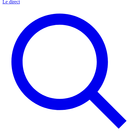
Le direct