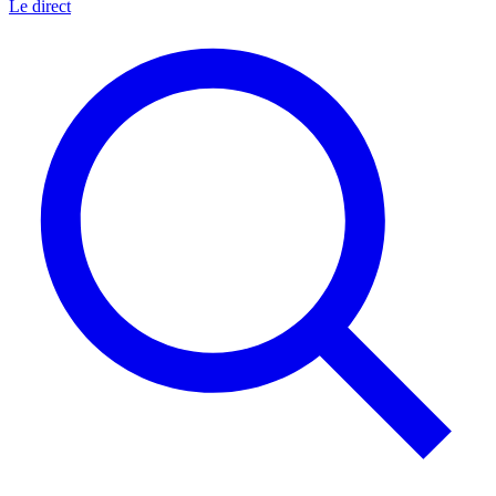
Le direct