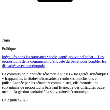
7min
Politique
Inégalités dans les outre-mer : école, santé, pouvoir d’achat… Les
propositions de la commission d’enquête du Sénat pour combler les
disparités avec la métropole
La commission d’enquête sénatoriale sur les « inégalités systémiques
» frappant les territoires ultramarins a rendu ses conclusions en
juillet. Lancée par les sénateurs communistes, elle formule une
soixantaine de propositions balayant le spectre des difficultés outre-
mer, de la gestion sanitaire à la souveraineté économique.
Le
2 juillet 2026