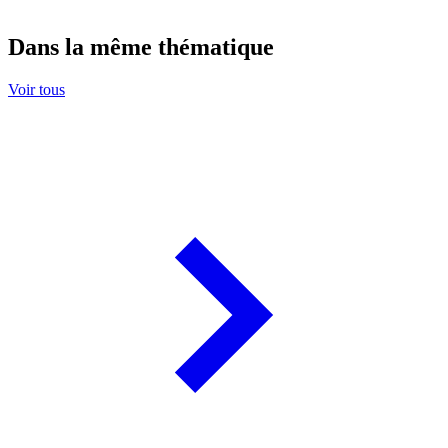
Dans la même thématique
Voir tous