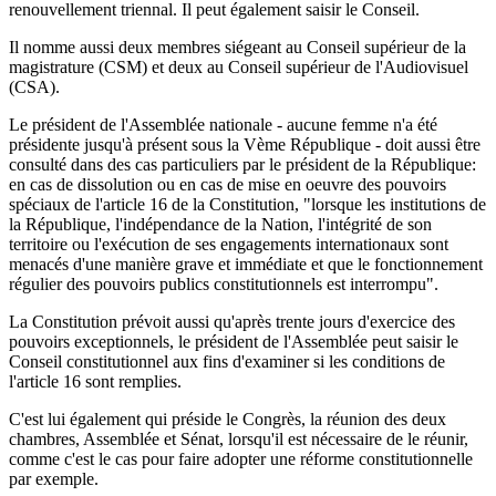
renouvellement triennal. Il peut également saisir le Conseil.
Il nomme aussi deux membres siégeant au Conseil supérieur de la
magistrature (CSM) et deux au Conseil supérieur de l'Audiovisuel
(CSA).
Le président de l'Assemblée nationale - aucune femme n'a été
présidente jusqu'à présent sous la Vème République - doit aussi être
consulté dans des cas particuliers par le président de la République:
en cas de dissolution ou en cas de mise en oeuvre des pouvoirs
spéciaux de l'article 16 de la Constitution, "lorsque les institutions de
la République, l'indépendance de la Nation, l'intégrité de son
territoire ou l'exécution de ses engagements internationaux sont
menacés d'une manière grave et immédiate et que le fonctionnement
régulier des pouvoirs publics constitutionnels est interrompu".
La Constitution prévoit aussi qu'après trente jours d'exercice des
pouvoirs exceptionnels, le président de l'Assemblée peut saisir le
Conseil constitutionnel aux fins d'examiner si les conditions de
l'article 16 sont remplies.
C'est lui également qui préside le Congrès, la réunion des deux
chambres, Assemblée et Sénat, lorsqu'il est nécessaire de le réunir,
comme c'est le cas pour faire adopter une réforme constitutionnelle
par exemple.