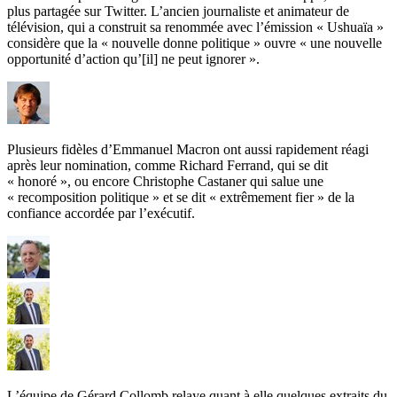
plus partagée sur Twitter. L’ancien journaliste et animateur de
télévision, qui a construit sa renommée avec l’émission « Ushuaïa »
considère que la « nouvelle donne politique » ouvre « une nouvelle
opportunité d’action qu’[il] ne peut ignorer ».
Plusieurs fidèles d’Emmanuel Macron ont aussi rapidement réagi
après leur nomination, comme Richard Ferrand, qui se dit
« honoré », ou encore Christophe Castaner qui salue une
« recomposition politique » et se dit « extrêmement fier » de la
confiance accordée par l’exécutif.
L’équipe de Gérard Collomb relaye quant à elle quelques extraits du