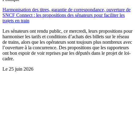
Harmonisation des titres, garantie de correspondance, ouverture de
SNCF Connect : les propositions des sénateurs pour faciliter les
trajets en train
Les sénateurs ont rendu public, ce mercredi, leurs propositions pour
harmoniser les tarifs et conditions d’achats des billets sur le réseau
de trains, alors que les opérateurs sont toujours plus nombreux avec
l’ouverture à la concurrence. Des propositions que les rapporteurs
ont bon espoir de voir reprises par les députés dans le projet de loi-
cadre.
Le
25 juin 2026