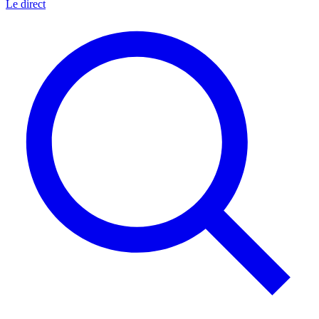
Le direct