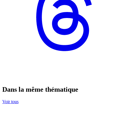
Dans la même thématique
Voir tous