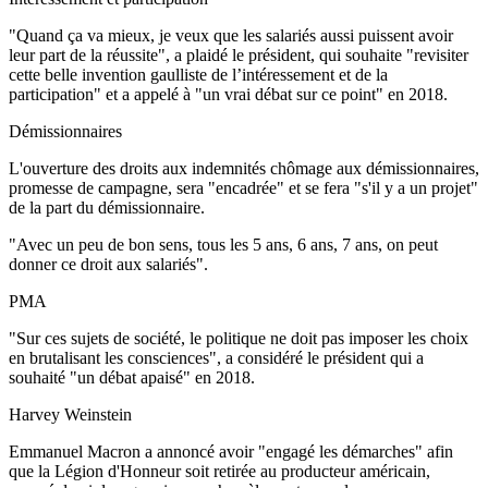
"Quand ça va mieux, je veux que les salariés aussi puissent avoir
leur part de la réussite", a plaidé le président, qui souhaite "revisiter
cette belle invention gaulliste de l’intéressement et de la
participation" et a appelé à "un vrai débat sur ce point" en 2018.
Démissionnaires
L'ouverture des droits aux indemnités chômage aux démissionnaires,
promesse de campagne, sera "encadrée" et se fera "s'il y a un projet"
de la part du démissionnaire.
"Avec un peu de bon sens, tous les 5 ans, 6 ans, 7 ans, on peut
donner ce droit aux salariés".
PMA
"Sur ces sujets de société, le politique ne doit pas imposer les choix
en brutalisant les consciences", a considéré le président qui a
souhaité "un débat apaisé" en 2018.
Harvey Weinstein
Emmanuel Macron a annoncé avoir "engagé les démarches" afin
que la Légion d'Honneur soit retirée au producteur américain,