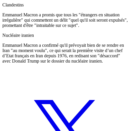
Clandestins
Emmanuel Macron a promis que tous les "étrangers en situation
irrégulière" qui commettent un délit "quel qu'il soit seront expulsés",
promettant d'être "intraitable sur ce sujet".
Nucléaire iranien
Emmanuel Macron a confirmé qu'il prévoyait bien de se rendre en
Iran "au moment voulu", ce qui serait la première visite d’un chef
d’Etat français en Iran depuis 1976, en redisant son "désaccord"
avec Donald Trump sur le dossier du nucléaire iranien.