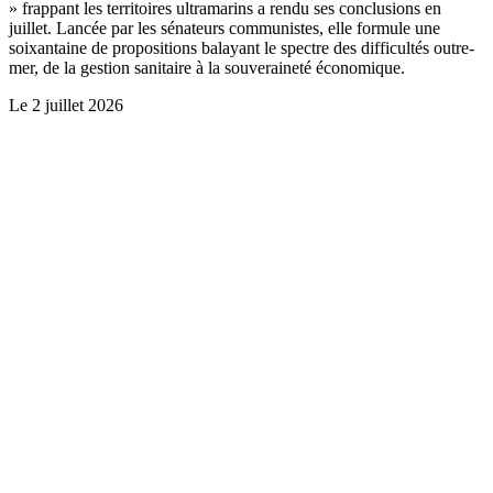
» frappant les territoires ultramarins a rendu ses conclusions en
juillet. Lancée par les sénateurs communistes, elle formule une
soixantaine de propositions balayant le spectre des difficultés outre-
mer, de la gestion sanitaire à la souveraineté économique.
Le
2 juillet 2026