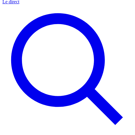
Le direct