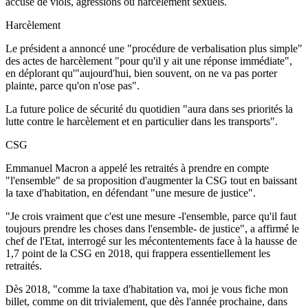
accusé de viols, agressions ou harcèlement sexuels.
Harcèlement
Le président a annoncé une "procédure de verbalisation plus simple"
des actes de harcèlement "pour qu'il y ait une réponse immédiate",
en déplorant qu'"aujourd'hui, bien souvent, on ne va pas porter
plainte, parce qu'on n'ose pas".
La future police de sécurité du quotidien "aura dans ses priorités la
lutte contre le harcèlement et en particulier dans les transports".
CSG
Emmanuel Macron a appelé les retraités à prendre en compte
"l'ensemble" de sa proposition d'augmenter la CSG tout en baissant
la taxe d'habitation, en défendant "une mesure de justice".
"Je crois vraiment que c'est une mesure -l'ensemble, parce qu'il faut
toujours prendre les choses dans l'ensemble- de justice", a affirmé le
chef de l'Etat, interrogé sur les mécontentements face à la hausse de
1,7 point de la CSG en 2018, qui frappera essentiellement les
retraités.
Dès 2018, "comme la taxe d'habitation va, moi je vous fiche mon
billet, comme on dit trivialement, que dès l'année prochaine, dans