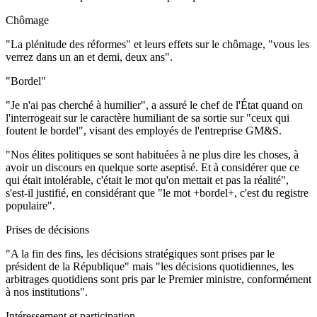
Chômage
"La plénitude des réformes" et leurs effets sur le chômage, "vous les
verrez dans un an et demi, deux ans".
"Bordel"
"Je n'ai pas cherché à humilier", a assuré le chef de l'État quand on
l'interrogeait sur le caractère humiliant de sa sortie sur "ceux qui
foutent le bordel", visant des employés de l'entreprise GM&S.
"Nos élites politiques se sont habituées à ne plus dire les choses, à
avoir un discours en quelque sorte aseptisé. Et à considérer que ce
qui était intolérable, c'était le mot qu'on mettait et pas la réalité",
s'est-il justifié, en considérant que "le mot +bordel+, c'est du registre
populaire".
Prises de décisions
"A la fin des fins, les décisions stratégiques sont prises par le
président de la République" mais "les décisions quotidiennes, les
arbitrages quotidiens sont pris par le Premier ministre, conformément
à nos institutions".
Intéressement et participation