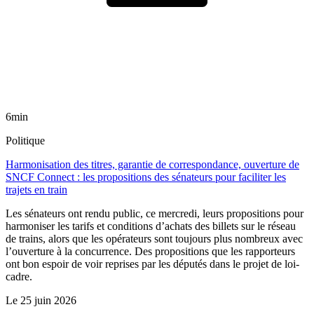
6min
Politique
Harmonisation des titres, garantie de correspondance, ouverture de
SNCF Connect : les propositions des sénateurs pour faciliter les
trajets en train
Les sénateurs ont rendu public, ce mercredi, leurs propositions pour
harmoniser les tarifs et conditions d’achats des billets sur le réseau
de trains, alors que les opérateurs sont toujours plus nombreux avec
l’ouverture à la concurrence. Des propositions que les rapporteurs
ont bon espoir de voir reprises par les députés dans le projet de loi-
cadre.
Le
25 juin 2026