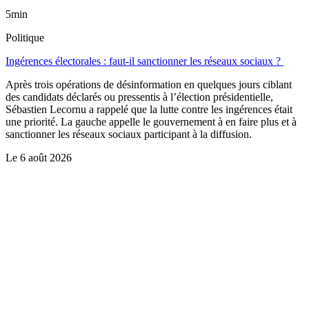
5min
Politique
Ingérences électorales : faut-il sanctionner les réseaux sociaux ?
Après trois opérations de désinformation en quelques jours ciblant
des candidats déclarés ou pressentis à l’élection présidentielle,
Sébastien Lecornu a rappelé que la lutte contre les ingérences était
une priorité. La gauche appelle le gouvernement à en faire plus et à
sanctionner les réseaux sociaux participant à la diffusion.
Le
6 août 2026