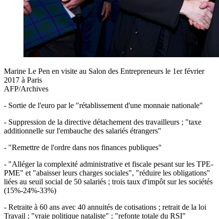
Marine Le Pen en visite au Salon des Entrepreneurs le 1er février
2017 à Paris
AFP/Archives
- Sortie de l'euro par le "rétablissement d'une monnaie nationale"
- Suppression de la directive détachement des travailleurs ; "taxe
additionnelle sur l'embauche des salariés étrangers"
- "Remettre de l'ordre dans nos finances publiques"
- "Alléger la complexité administrative et fiscale pesant sur les TPE-
PME" et "abaisser leurs charges sociales", "réduire les obligations"
liées au seuil social de 50 salariés ; trois taux d'impôt sur les sociétés
(15%-24%-33%)
- Retraite à 60 ans avec 40 annuités de cotisations ; retrait de la loi
Travail ; "vraie politique nataliste" ; "refonte totale du RSI"