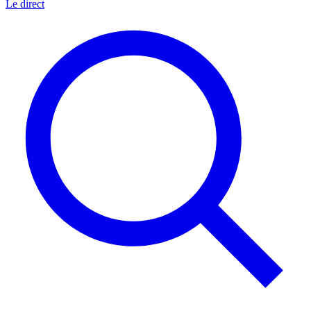
Le direct