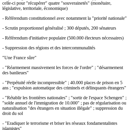
celle-ci pour "récupérer" quatre "souverainetés" (monétaire,
législative, territoriale, économique)
- Référendum constitutionnel avec notamment la "priorité nationale"
- Scrutin proportionnel généralisé ; 300 députés, 200 sénateurs
- Référendum d'initiative populaire (500.000 électeurs nécessaires)
- Suppression des régions et des intercommunalités
"Une France sûre"
- "Réarmement massivement les forces de l'ordre" ; "désarmement
des banlieues"
- "Perpétuité réelle incompressible" ; 40.000 places de prison en 5
ans ; "expulsion automatique des criminels et délinquants étrangers"
- "Rétablir les frontières nationales" ; "sortir de l'espace Schengen" ;
"solde annuel de l'immigration de 10.000" ; pas de régularisation ou
naturalisation "des étrangers en situation illégale" ; suppression du
droit du sol
- "Eradiquer le terrorisme et briser les réseaux fondamentalistes
islamistes"