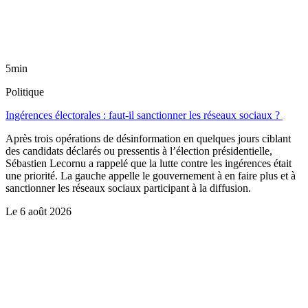
5min
Politique
Ingérences électorales : faut-il sanctionner les réseaux sociaux ?
Après trois opérations de désinformation en quelques jours ciblant
des candidats déclarés ou pressentis à l’élection présidentielle,
Sébastien Lecornu a rappelé que la lutte contre les ingérences était
une priorité. La gauche appelle le gouvernement à en faire plus et à
sanctionner les réseaux sociaux participant à la diffusion.
Le
6 août 2026