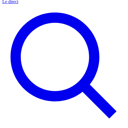
Le direct