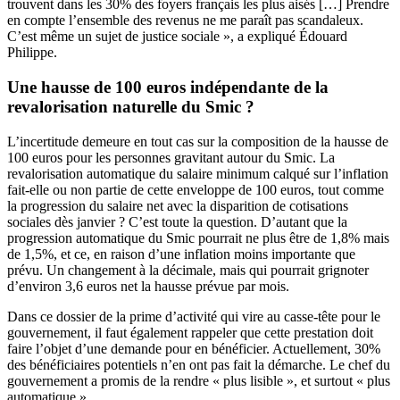
trouvent dans les 30% des foyers français les plus aisés […] Prendre
en compte l’ensemble des revenus ne me paraît pas scandaleux.
C’est même un sujet de justice sociale », a expliqué Édouard
Philippe.
Une hausse de 100 euros indépendante de la
revalorisation naturelle du Smic ?
L’incertitude demeure en tout cas sur la composition de la hausse de
100 euros pour les personnes gravitant autour du Smic. La
revalorisation automatique du salaire minimum calqué sur l’inflation
fait-elle ou non partie de cette enveloppe de 100 euros, tout comme
la progression du salaire net avec la disparition de cotisations
sociales dès janvier ? C’est toute la question. D’autant que la
progression automatique du Smic pourrait ne plus être de 1,8% mais
de 1,5%, et ce, en raison d’une inflation moins importante que
prévu. Un changement à la décimale, mais qui pourrait grignoter
d’environ 3,6 euros net la hausse prévue par mois.
Dans ce dossier de la prime d’activité qui vire au casse-tête pour le
gouvernement, il faut également rappeler que cette prestation doit
faire l’objet d’une demande pour en bénéficier. Actuellement, 30%
des bénéficiaires potentiels
n’en ont pas fait la démarche
. Le chef du
gouvernement a promis de la rendre « plus lisible », et surtout « plus
automatique ».