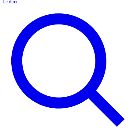
Le direct