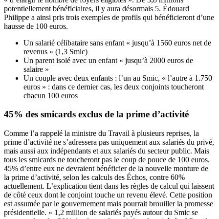
potentiellement bénéficiaires, il y aura désormais 5. Édouard
Philippe a ainsi pris trois exemples de profils qui bénéficieront d’une
hausse de 100 euros.
Un salarié célibataire sans enfant « jusqu’à 1560 euros net de
revenus » (1,3 Smic)
Un parent isolé avec un enfant « jusqu’à 2000 euros de
salaire »
Un couple avec deux enfants : l’un au Smic, « l’autre à 1.750
euros » : dans ce dernier cas, les deux conjoints toucheront
chacun 100 euros
45% des smicards exclus de la prime d’activité
Comme l’a rappelé la ministre du Travail à plusieurs reprises, la
prime d’activité ne s’adressera pas uniquement aux salariés du privé,
mais aussi aux indépendants et aux salariés du secteur public. Mais
tous les smicards ne toucheront pas le coup de pouce de 100 euros.
45% d’entre eux ne devraient bénéficier de la nouvelle monture de
la prime d’activité, selon les calculs des Échos, contre 60%
actuellement. L’explication tient dans les règles de calcul qui laissent
de côté ceux dont le conjoint touche un revenu élevé. Cette position
est assumée par le gouvernement mais pourrait brouiller la promesse
présidentielle. « 1,2 million de salariés payés autour du Smic se