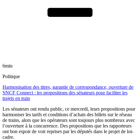
6min
Politique
Harmonisation des titres, garantie de correspondance, ouverture de
SNCF Connect : les propositions des sénateurs pour faciliter les
trajets en train
Les sénateurs ont rendu public, ce mercredi, leurs propositions pour
harmoniser les tarifs et conditions d’achats des billets sur le réseau
de trains, alors que les opérateurs sont toujours plus nombreux avec
l’ouverture à la concurrence. Des propositions que les rapporteurs
ont bon espoir de voir reprises par les députés dans le projet de loi-
cadre.