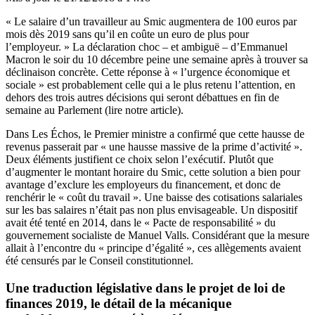
« Le salaire d’un travailleur au Smic augmentera de 100 euros par
mois dès 2019 sans qu’il en coûte un euro de plus pour
l’employeur. » La déclaration choc – et ambiguë – d’Emmanuel
Macron le soir du 10 décembre peine une semaine après à trouver sa
déclinaison concrète. Cette réponse à « l’urgence économique et
sociale » est probablement celle qui a le plus retenu l’attention, en
dehors des trois autres décisions qui seront débattues en fin de
semaine au Parlement (
lire notre article
).
Dans Les Échos, le Premier ministre a confirmé que cette hausse de
revenus passerait par « une hausse massive de la prime d’activité ».
Deux éléments justifient ce choix selon l’exécutif. Plutôt que
d’augmenter le montant horaire du Smic, cette solution a bien pour
avantage d’exclure les employeurs du financement, et donc de
renchérir le « coût du travail ». Une baisse des cotisations salariales
sur les bas salaires n’était pas non plus envisageable. Un dispositif
avait été tenté en 2014, dans le « Pacte de responsabilité » du
gouvernement socialiste de Manuel Valls. Considérant que la mesure
allait à l’encontre du « principe d’égalité », ces allègements avaient
été censurés par le Conseil constitutionnel.
Une traduction législative dans le projet de loi de
finances 2019, le détail de la mécanique