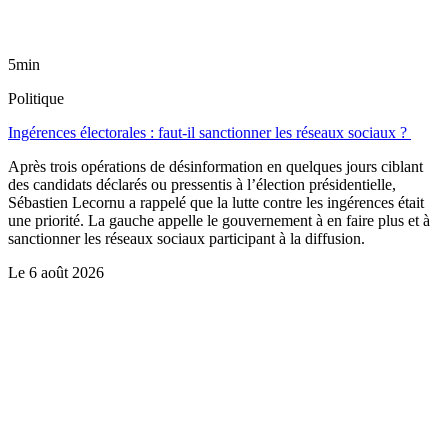
5min
Politique
Ingérences électorales : faut-il sanctionner les réseaux sociaux ?
Après trois opérations de désinformation en quelques jours ciblant
des candidats déclarés ou pressentis à l’élection présidentielle,
Sébastien Lecornu a rappelé que la lutte contre les ingérences était
une priorité. La gauche appelle le gouvernement à en faire plus et à
sanctionner les réseaux sociaux participant à la diffusion.
Le
6 août 2026