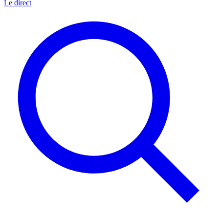
Le direct