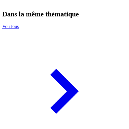
Dans la même thématique
Voir tous