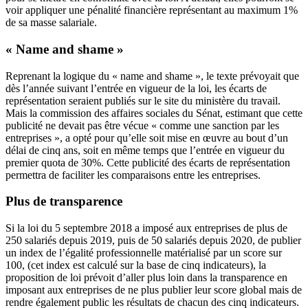
voir appliquer une pénalité financière représentant au maximum 1%
de sa masse salariale.
« Name and shame »
Reprenant la logique du « name and shame », le texte prévoyait que
dès l’année suivant l’entrée en vigueur de la loi, les écarts de
représentation seraient publiés sur le site du ministère du travail.
Mais la commission des affaires sociales du Sénat, estimant que cette
publicité ne devait pas être vécue « comme une sanction par les
entreprises », a opté pour qu’elle soit mise en œuvre au bout d’un
délai de cinq ans, soit en même temps que l’entrée en vigueur du
premier quota de 30%. Cette publicité des écarts de représentation
permettra de faciliter les comparaisons entre les entreprises.
Plus de transparence
Si la loi du 5 septembre 2018 a imposé aux entreprises de plus de
250 salariés depuis 2019, puis de 50 salariés depuis 2020, de publier
un index de l’égalité professionnelle matérialisé par un score sur
100, (cet index est calculé sur la base de cinq indicateurs), la
proposition de loi prévoit d’aller plus loin dans la transparence en
imposant aux entreprises de ne plus publier leur score global mais de
rendre également public les résultats de chacun des cinq indicateurs.