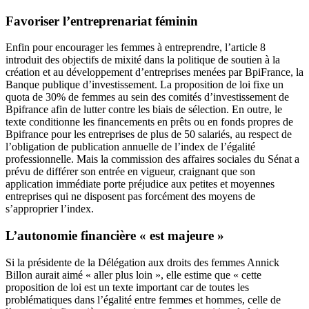
Favoriser l’entreprenariat féminin
Enfin pour encourager les femmes à entreprendre, l’article 8
introduit des objectifs de mixité dans la politique de soutien à la
création et au développement d’entreprises menées par BpiFrance, la
Banque publique d’investissement. La proposition de loi fixe un
quota de 30% de femmes au sein des comités d’investissement de
Bpifrance afin de lutter contre les biais de sélection. En outre, le
texte conditionne les financements en prêts ou en fonds propres de
Bpifrance pour les entreprises de plus de 50 salariés, au respect de
l’obligation de publication annuelle de l’index de l’égalité
professionnelle. Mais la commission des affaires sociales du Sénat a
prévu de différer son entrée en vigueur, craignant que son
application immédiate porte préjudice aux petites et moyennes
entreprises qui ne disposent pas forcément des moyens de
s’approprier l’index.
L’autonomie financière « est majeure »
Si la présidente de la Délégation aux droits des femmes Annick
Billon aurait aimé « aller plus loin », elle estime que « cette
proposition de loi est un texte important car de toutes les
problématiques dans l’égalité entre femmes et hommes, celle de