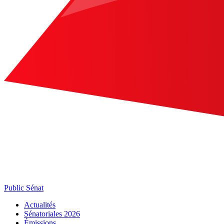
Public Sénat
Actualités
Sénatoriales 2026
Émissions