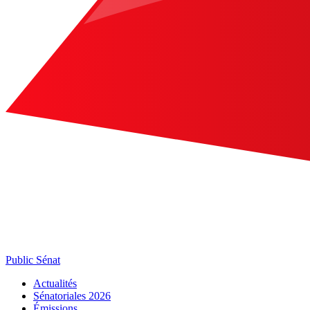
Public Sénat
Actualités
Sénatoriales 2026
Émissions