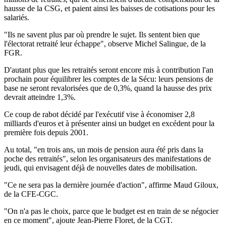
hausse de la CSG, et paient ainsi les baisses de cotisations pour les
salariés.
"Ils ne savent plus par où prendre le sujet. Ils sentent bien que
l'électorat retraité leur échappe", observe Michel Salingue, de la
FGR.
D'autant plus que les retraités seront encore mis à contribution l'an
prochain pour équilibrer les comptes de la Sécu: leurs pensions de
base ne seront revalorisées que de 0,3%, quand la hausse des prix
devrait atteindre 1,3%.
Ce coup de rabot décidé par l'exécutif vise à économiser 2,8
milliards d'euros et à présenter ainsi un budget en excédent pour la
première fois depuis 2001.
Au total, "en trois ans, un mois de pension aura été pris dans la
poche des retraités", selon les organisateurs des manifestations de
jeudi, qui envisagent déjà de nouvelles dates de mobilisation.
"Ce ne sera pas la dernière journée d'action", affirme Maud Giloux,
de la CFE-CGC.
"On n'a pas le choix, parce que le budget est en train de se négocier
en ce moment", ajoute Jean-Pierre Floret, de la CGT.