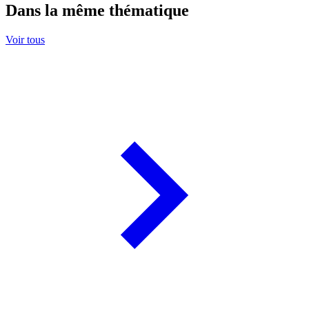
Dans la même thématique
Voir tous