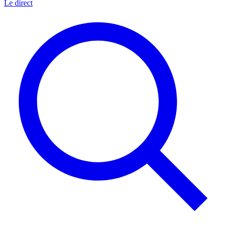
Le direct