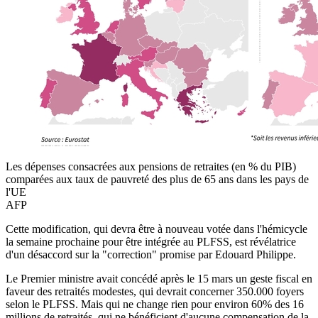
Les dépenses consacrées aux pensions de retraites (en % du PIB)
comparées aux taux de pauvreté des plus de 65 ans dans les pays de
l'UE
AFP
Cette modification, qui devra être à nouveau votée dans l'hémicycle
la semaine prochaine pour être intégrée au PLFSS, est révélatrice
d'un désaccord sur la "correction" promise par Edouard Philippe.
Le Premier ministre avait concédé après le 15 mars un geste fiscal en
faveur des retraités modestes, qui devrait concerner 350.000 foyers
selon le PLFSS. Mais qui ne change rien pour environ 60% des 16
millions de retraités, qui ne bénéficient d'aucune compensation de la