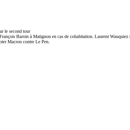
François Baroin à Matignon en cas de cohabitation. Laurent Wauquiez rêv
 voter Macron contre Le Pen.