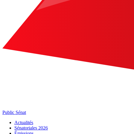
Public Sénat
Actualités
Sénatoriales 2026
Émissions