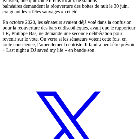
Parisien
, une quinzaine d’élus locaux de stations
balnéaires demandent la réouverture des boîtes de nuit le 30 juin,
craignant les « fêtes sauvages » cet été.
En octobre 2020, les sénateurs
avaient déjà voté
dans la confusion
pour la réouverture des bars et discothèques, avant que le rapporteur
LR, Philippe Bas, ne demande une seconde délibération pour
revenir sur le vote. On verra si les sénateurs votent cette fois, en
toute conscience, l’amendement centriste. Il faudra peut-être prévoir
«
Last night a DJ saved my life
» en bande-son.