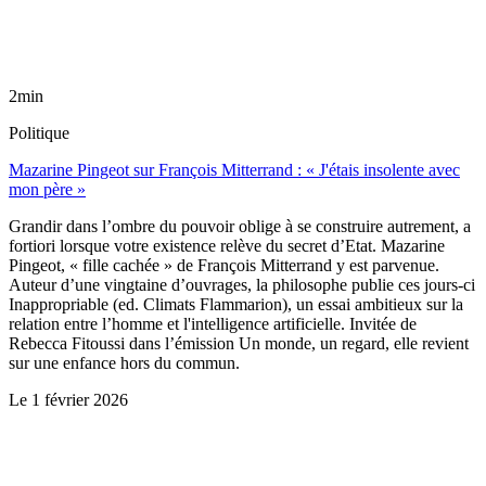
2min
Politique
Mazarine Pingeot sur François Mitterrand : « J'étais insolente avec
mon père »
Grandir dans l’ombre du pouvoir oblige à se construire autrement, a
fortiori lorsque votre existence relève du secret d’Etat. Mazarine
Pingeot, « fille cachée » de François Mitterrand y est parvenue.
Auteur d’une vingtaine d’ouvrages, la philosophe publie ces jours-ci
Inappropriable (ed. Climats Flammarion), un essai ambitieux sur la
relation entre l’homme et l'intelligence artificielle. Invitée de
Rebecca Fitoussi dans l’émission Un monde, un regard, elle revient
sur une enfance hors du commun.
Le
1 février 2026