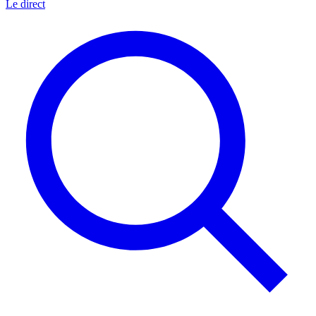
Le direct