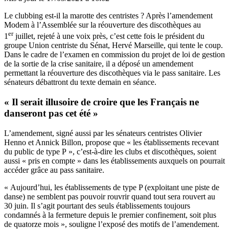
Le clubbing est-il la marotte des centristes ? Après l’amendement
Modem à l’Assemblée sur la réouverture des discothèques au
er
1
juillet, rejeté à une voix près, c’est cette fois le président du
groupe Union centriste du Sénat, Hervé Marseille, qui tente le coup.
Dans le cadre de
l’examen en commission
du projet de loi de gestion
de la sortie de la crise sanitaire, il a déposé un amendement
permettant la réouverture des discothèques via le pass sanitaire. Les
sénateurs débattront du texte demain en séance.
« Il serait illusoire de croire que les Français ne
danseront pas cet été »
L’amendement, signé aussi par les sénateurs centristes Olivier
Henno et Annick Billon, propose que « les établissements recevant
du public de type P », c’est-à-dire les clubs et discothèques, soient
aussi « pris en compte » dans les établissements auxquels on pourrait
accéder grâce au pass sanitaire.
« Aujourd’hui, les établissements de type P (exploitant une piste de
danse) ne semblent pas pouvoir rouvrir quand tout sera rouvert au
30 juin. Il s’agit pourtant des seuls établissements toujours
condamnés à la fermeture depuis le premier confinement, soit plus
de quatorze mois », souligne l’exposé des motifs de l’amendement.