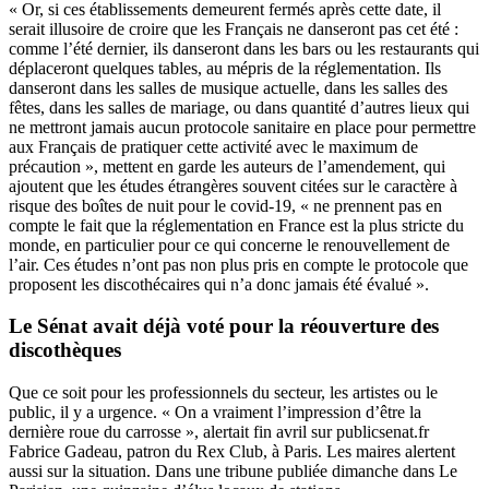
« Or, si ces établissements demeurent fermés après cette date, il
serait illusoire de croire que les Français ne danseront pas cet été :
comme l’été dernier, ils danseront dans les bars ou les restaurants qui
déplaceront quelques tables, au mépris de la réglementation. Ils
danseront dans les salles de musique actuelle, dans les salles des
fêtes, dans les salles de mariage, ou dans quantité d’autres lieux qui
ne mettront jamais aucun protocole sanitaire en place pour permettre
aux Français de pratiquer cette activité avec le maximum de
précaution », mettent en garde les auteurs de l’amendement, qui
ajoutent que les études étrangères souvent citées sur le caractère à
risque des boîtes de nuit pour le covid-19, « ne prennent pas en
compte le fait que la réglementation en France est la plus stricte du
monde, en particulier pour ce qui concerne le renouvellement de
l’air. Ces études n’ont pas non plus pris en compte le protocole que
proposent les discothécaires qui n’a donc jamais été évalué ».
Le Sénat avait déjà voté pour la réouverture des
discothèques
Que ce soit pour les professionnels du secteur, les artistes ou le
public, il y a urgence. « On a vraiment l’impression d’être la
dernière roue du carrosse », alertait fin avril
sur publicsenat.fr
Fabrice Gadeau, patron du Rex Club, à Paris. Les maires alertent
aussi sur la situation. Dans une tribune publiée dimanche dans
Le