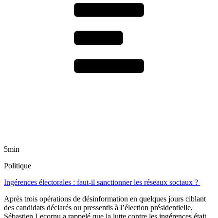
5min
Politique
Ingérences électorales : faut-il sanctionner les réseaux sociaux ?
Après trois opérations de désinformation en quelques jours ciblant
des candidats déclarés ou pressentis à l’élection présidentielle,
Sébastien Lecornu a rappelé que la lutte contre les ingérences était