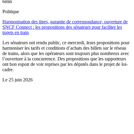
6min
Politique
Harmonisation des titres, garantie de correspondance, ouverture de
SNCF Connect : les propositions des sénateurs pour faciliter les
trajets en train
Les sénateurs ont rendu public, ce mercredi, leurs propositions pour
harmoniser les tarifs et conditions d’achats des billets sur le réseau
de trains, alors que les opérateurs sont toujours plus nombreux avec
l’ouverture à la concurrence. Des propositions que les rapporteurs
ont bon espoir de voir reprises par les députés dans le projet de loi-
cadre.
Le
25 juin 2026