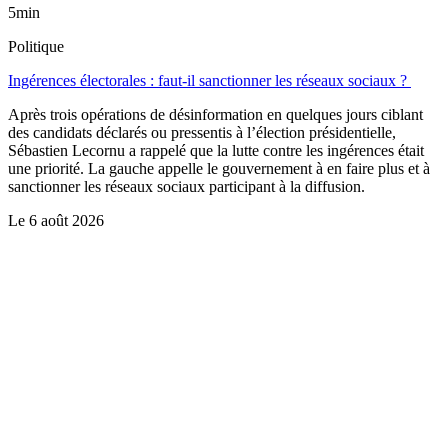
5min
Politique
Ingérences électorales : faut-il sanctionner les réseaux sociaux ?
Après trois opérations de désinformation en quelques jours ciblant
des candidats déclarés ou pressentis à l’élection présidentielle,
Sébastien Lecornu a rappelé que la lutte contre les ingérences était
une priorité. La gauche appelle le gouvernement à en faire plus et à
sanctionner les réseaux sociaux participant à la diffusion.
Le
6 août 2026