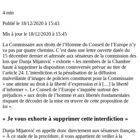
4 min
Publié le
18/12/2020 à 15:43
Mis à jour le
18/12/2020 à 15:45
La Commissaire aux droits de l’Homme du Conseil de l’Europe n’y
va pas par quatre chemins. C’est dans une lettre ouverte datée du
15 décembre dernier et adressée aux sénateurs de la commission des
lois que Dunja Mijatović « exhorte » les membres de la Chambre
haute à supprimer la disposition controversée prévue au titre de
l’article 24. L’interdiction et la pénalisation de la diffusion
malveillante d’images de policiers constituent pour la Commissaire
« une atteinte au droit à la liberté d’expression et à […] la liberté
d’informer ». Le Conseil de l’Europe s’inquiète surtout des
préjudices « aux droits de l’homme et aux libertés fondamentales
risquant de découler de la mise en œuvre de cette proposition de
loi ».
« Je vous exhorte à supprimer cette interdiction »
Dunja Mijatović en appelle donc directement aux sénateurs français.
« À ce stade de la procédure, il vous appartient de veiller à la