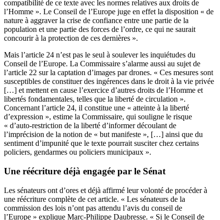
compatibilité de ce texte avec les normes relatives aux droits de
l’Homme ». Le Conseil de l’Europe juge en effet la disposition « de
nature à aggraver la crise de confiance entre une partie de la
population et une partie des forces de l’ordre, ce qui ne saurait
concourir à la protection de ces dernières ».
Mais l’article 24 n’est pas le seul à soulever les inquiétudes du
Conseil de l’Europe. La Commissaire s’alarme aussi au sujet de
l’article 22 sur la captation d’images par drones. « Ces mesures sont
susceptibles de constituer des ingérences dans le droit à la vie privée
[…] et mettent en cause l’exercice d’autres droits de l’Homme et
libertés fondamentales, telles que la liberté de circulation ».
Concernant l’article 24, il constitue une « atteinte à la liberté
d’expression », estime la Commissaire, qui souligne le risque
« d’auto-restriction de la liberté d’informer découlant de
l’imprécision de la notion de « but manifeste », […] ainsi que du
sentiment d’impunité que le texte pourrait susciter chez certains
policiers, gendarmes ou policiers municipaux ».
Une réécriture déjà engagée par le Sénat
Les sénateurs ont d’ores et déjà affirmé leur volonté de procéder à
une réécriture complète de cet article. « Les sénateurs de la
commission des lois n’ont pas attendu l’avis du conseil de
l’Europe » explique Marc-Philippe Daubresse. « Si le Conseil de