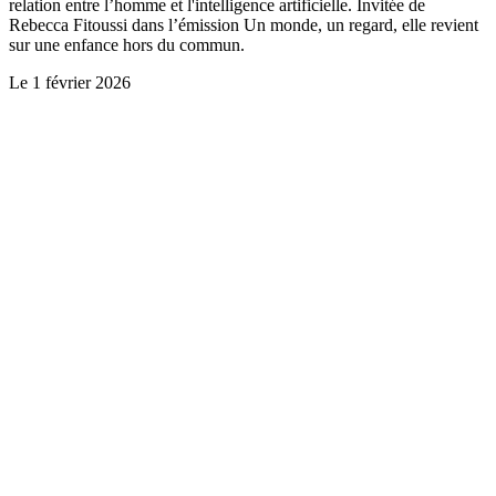
relation entre l’homme et l'intelligence artificielle. Invitée de
Rebecca Fitoussi dans l’émission Un monde, un regard, elle revient
sur une enfance hors du commun.
Le
1 février 2026