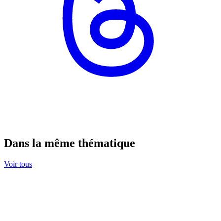
Dans la même thématique
Voir tous