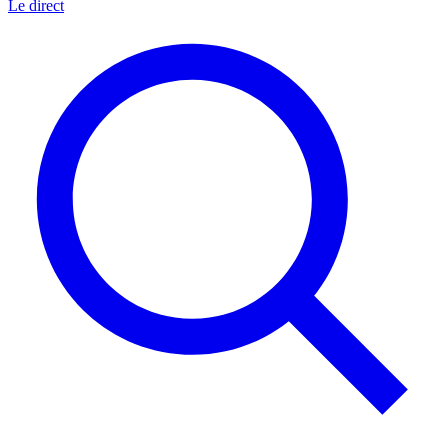
Le direct