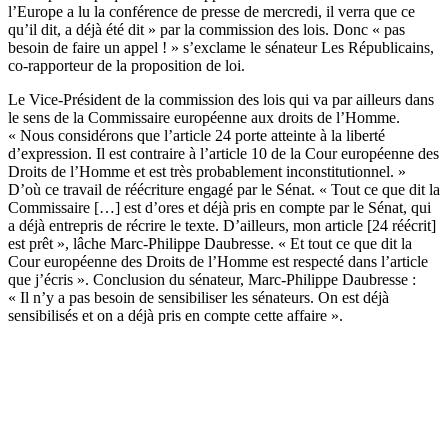
l’Europe a lu
la conférence de presse de mercredi
, il verra que ce
qu’il dit, a déjà été dit » par la commission des lois. Donc « pas
besoin de faire un appel ! » s’exclame le sénateur Les Républicains,
co-rapporteur de la proposition de loi.
Le Vice-Président de la commission des lois qui va par ailleurs dans
le sens de la Commissaire européenne aux droits de l’Homme.
« Nous considérons que l’article 24 porte atteinte à la liberté
d’expression. Il est contraire à l’article 10 de la Cour européenne des
Droits de l’Homme et est très probablement inconstitutionnel. »
D’où ce travail de réécriture engagé par le Sénat. « Tout ce que dit la
Commissaire […] est d’ores et déjà pris en compte par le Sénat, qui
a déjà entrepris de récrire le texte. D’ailleurs, mon article [24 réécrit]
est prêt », lâche Marc-Philippe Daubresse. « Et tout ce que dit la
Cour européenne des Droits de l’Homme est respecté dans l’article
que j’écris ». Conclusion du sénateur, Marc-Philippe Daubresse :
« Il n’y a pas besoin de sensibiliser les sénateurs. On est déjà
sensibilisés et on a déjà pris en compte cette affaire ».