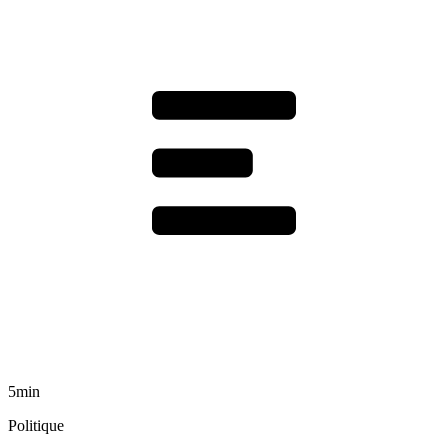
5min
Politique