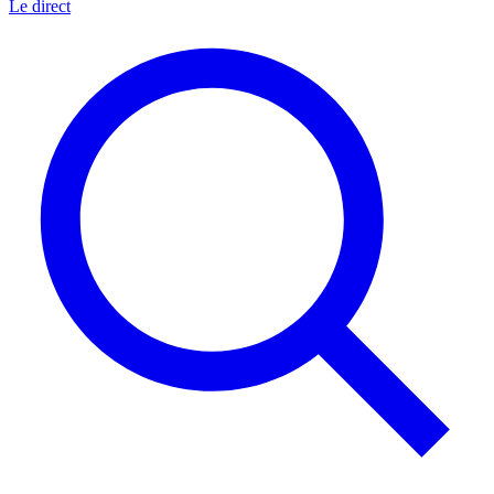
Le direct