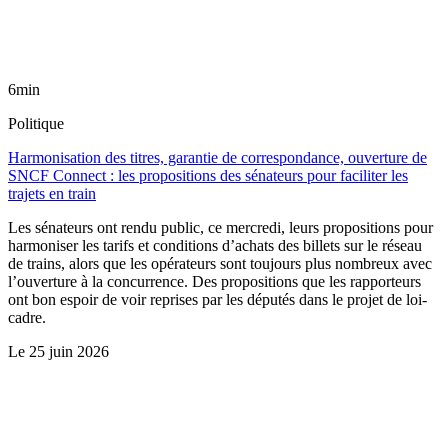
6min
Politique
Harmonisation des titres, garantie de correspondance, ouverture de
SNCF Connect : les propositions des sénateurs pour faciliter les
trajets en train
Les sénateurs ont rendu public, ce mercredi, leurs propositions pour
harmoniser les tarifs et conditions d’achats des billets sur le réseau
de trains, alors que les opérateurs sont toujours plus nombreux avec
l’ouverture à la concurrence. Des propositions que les rapporteurs
ont bon espoir de voir reprises par les députés dans le projet de loi-
cadre.
Le
25 juin 2026