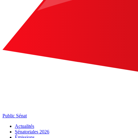
Public Sénat
Actualités
Sénatoriales 2026
Émissions