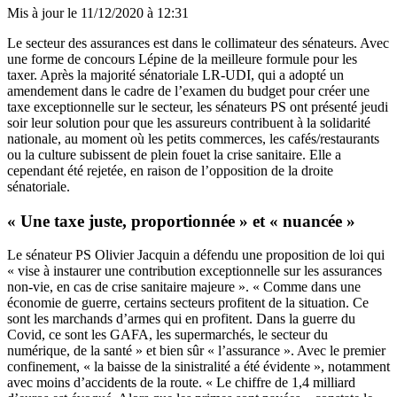
Mis à jour le
11/12/2020 à 12:31
Le secteur des assurances est dans le collimateur des sénateurs. Avec
une forme de concours Lépine de la meilleure formule pour les
taxer. Après la majorité sénatoriale LR-UDI, qui a adopté un
amendement
dans le cadre de l’examen du budget pour créer une
taxe exceptionnelle sur le secteur, les sénateurs PS ont présenté jeudi
soir leur solution pour que les assureurs contribuent à la solidarité
nationale, au moment où les petits commerces, les cafés/restaurants
ou la culture subissent de plein fouet la crise sanitaire. Elle a
cependant été rejetée, en raison de l’opposition de la droite
sénatoriale.
« Une taxe juste, proportionnée » et « nuancée »
Le sénateur PS Olivier Jacquin a défendu une proposition de loi qui
« vise à instaurer une contribution exceptionnelle sur les assurances
non-vie, en cas de crise sanitaire majeure ». « Comme dans une
économie de guerre, certains secteurs profitent de la situation. Ce
sont les marchands d’armes qui en profitent. Dans la guerre du
Covid, ce sont les GAFA, les supermarchés, le secteur du
numérique, de la santé » et bien sûr « l’assurance ». Avec le premier
confinement, « la baisse de la sinistralité a été évidente », notamment
avec moins d’accidents de la route. « Le chiffre de 1,4 milliard