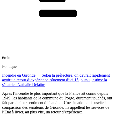
6min
Politique
Incendie en Gironde : « Selon la préfecture, on devrait rapidement
avoir un retour d’expérience, sûrement d’ici 15 jours », estime la
sénatrice Nathalie Delattre
Après l’incendie le plus important que la France ait connu depuis
1949, les habitants de la commune du Porge, durement touchés, ont
fait part de leur sentiment d’abandon. Une situation qui suscite la
compassion des sénateurs de Gironde. Ils appellent les services de
l’Etat à livrer, au plus vite, un retour d’expérience.