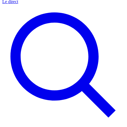
Le direct