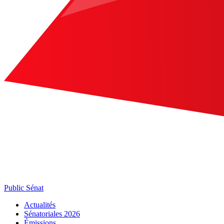
Public Sénat
Actualités
Sénatoriales 2026
Émissions