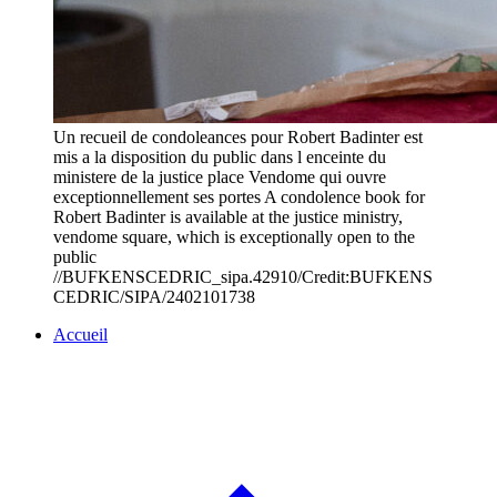
Un recueil de condoleances pour Robert Badinter est
mis a la disposition du public dans l enceinte du
ministere de la justice place Vendome qui ouvre
exceptionnellement ses portes A condolence book for
Robert Badinter is available at the justice ministry,
vendome square, which is exceptionally open to the
public
//BUFKENSCEDRIC_sipa.42910/Credit:BUFKENS
CEDRIC/SIPA/2402101738
Accueil