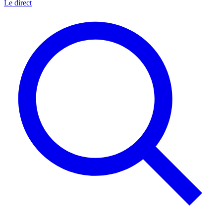
Le direct