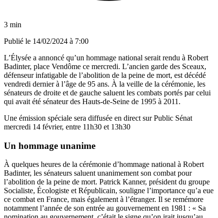
3 min
Publié le
14/02/2024 à 7:00
L’Élysée a annoncé qu’un hommage national serait rendu à Robert
Badinter, place Vendôme ce mercredi. L’ancien garde des Sceaux,
défenseur infatigable de l’abolition de la peine de mort, est décédé
vendredi dernier à l’âge de 95 ans. À la veille de la cérémonie, les
sénateurs de droite et de gauche saluent les combats portés par celui
qui avait été sénateur des Hauts-de-Seine de 1995 à 2011.
Une émission spéciale sera diffusée en direct sur Public Sénat
mercredi 14 février, entre 11h30 et 13h30
Un hommage unanime
À quelques heures de la cérémonie d’hommage national à Robert
Badinter, les sénateurs saluent unanimement son combat pour
l’abolition de la peine de mort. Patrick Kanner, président du groupe
Socialiste, Écologiste et Républicain, souligne l’importance qu’a eue
ce combat en France, mais également à l’étranger. Il se remémore
notamment l’année de son entrée au gouvernement en 1981 : « Sa
nomination au gouvernement, c’était le signe qu’on irait jusqu’au