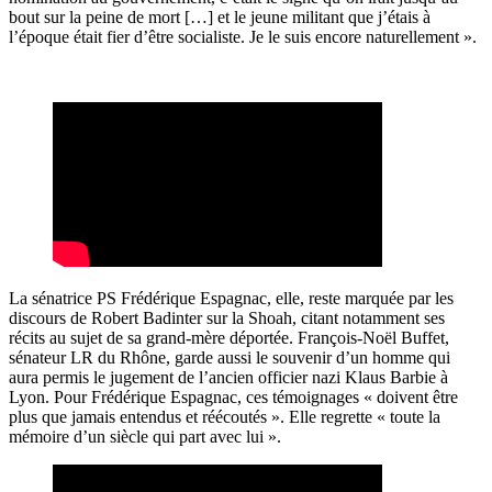
bout sur la peine de mort […] et le jeune militant que j’étais à
l’époque était fier d’être socialiste. Je le suis encore naturellement ».
La sénatrice PS Frédérique Espagnac, elle, reste marquée par les
discours de Robert Badinter sur la Shoah, citant notamment ses
récits au sujet de sa grand-mère déportée. François-Noël Buffet,
sénateur LR du Rhône, garde aussi le souvenir d’un homme qui
aura permis le jugement de l’ancien officier nazi Klaus Barbie à
Lyon. Pour Frédérique Espagnac, ces témoignages « doivent être
plus que jamais entendus et réécoutés ». Elle regrette « toute la
mémoire d’un siècle qui part avec lui ».