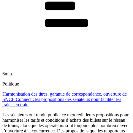
6min
Politique
Harmonisation des titres, garantie de correspondance, ouverture de
SNCF Connect : les propositions des sénateurs pour faciliter les
trajets en train
Les sénateurs ont rendu public, ce mercredi, leurs propositions pour
harmoniser les tarifs et conditions d’achats des billets sur le réseau
de trains, alors que les opérateurs sont toujours plus nombreux avec
l’ouverture à la concurrence. Des propositions que les rapporteurs