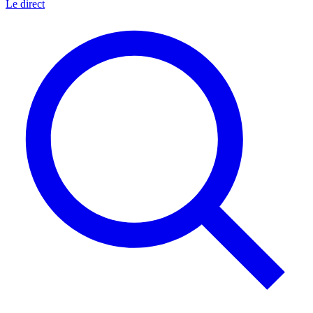
Le direct