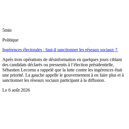
5min
Politique
Ingérences électorales : faut-il sanctionner les réseaux sociaux ?
Après trois opérations de désinformation en quelques jours ciblant
des candidats déclarés ou pressentis à l’élection présidentielle,
Sébastien Lecornu a rappelé que la lutte contre les ingérences était
une priorité. La gauche appelle le gouvernement à en faire plus et à
sanctionner les réseaux sociaux participant à la diffusion.
Le
6 août 2026