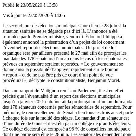
Publié le
23/05/2020 à 13:58
Mis à jour le
23/05/2020 à 14:05
Le second tour des élections municipales aura lieu le 28 juin si la
situation sanitaire ne se dégrade pas d’ici là. L’annonce a été
formulée par le Premier ministre, vendredi. Édouard Philippe a
également annoncé la présentation d’un projet de loi concernant
l’éventuel report des élections municipales. Un projet de loi
organique sera par ailleurs présenté le 27 mai afin de proroger les
mandats des 178 sénateurs d’un an dans le cas où les sénatoriales
prévues en septembre seraient reportées. « Le gouvernement se
donne ainsi la possibilité d’appuyer rapidement sur le bouton
« report » et de ne pas être pris de court d’un point de vue
procédural », décrypte le constitutionnaliste, Benjamin Morel.
Dans un rapport de Matignon remis au Parlement, il est en effet
précisé que l’éventualité d’un report des élections municipales
jusqu’en janvier 2021 entraînerait la prolongation d’un an du mandat
des 178 sénateurs concernés par les sénatoriales de septembre. Pour
mémoire, le renouvellement du Sénat a lieu tous les trois ans et porte
à chaque fois sur la moitié des sièges. Le mandat d’un sénateur est
d’une durée de 6 ans et il est élu par un collège de grands électeurs.
Ce collège électoral est composé à 95 % de conseillers municipaux
dont une partie sera élue le 28 juin. Les sénatoriales dépendent donc