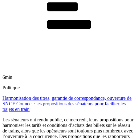
6min
Politique
Harmonisation des titres, garantie de correspondance, ouverture de
SNCF Connect : les propositions des sénateurs pour faciliter les
trajets en train
Les sénateurs ont rendu public, ce mercredi, leurs propositions pour
harmoniser les tarifs et conditions d’achats des billets sur le réseau
de trains, alors que les opérateurs sont toujours plus nombreux avec
l’ouverture à la concurrence. Des propositions que les rapporteurs