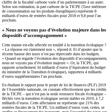
chiffre de la fiscalité carbone varie d’un parlementaire à un autre.
Selon son estimation, la part carbone de la TICPE (Taxe intérieure
de consommation sur les produits énergétiques) représente 8
milliards d’euros de rentrées fiscales pour 2018 et 9,8 pour l’an
prochain.
« Nous ne voyons pas d’évolution majeure dans les
dispositifs d’accompagnement »
Cette manne est-elle affectée en totalité à la transition écologique ?
« La réponse est clairement non », répond-il. Et d’ajouter que la
récente hausse des taxes n’est pas répercutée dans les budgets.
« Quand on regarde l’évolution des dispositifs d’accompagnement,
nous ne voyons pas d’évolution majeure ». Or, la TICPE, qui
rapporte actuellement 34 milliards d’euros (l’équivalent du budget
du ministère de la Transition écologique), rapportera 4 milliards
d’euros supplémentaires l’an prochain.
En étudiant le
rapport pour le projet de loi de finances (PLF) 2019
de l'Assemblée nationale
, on constate effectivement que les crédits
de la TICPE – qui n’est pas la seule ressource fiscale écologique –
fléchés vers la transition écologique seront stables en 2019, à 7,2
milliards d’euros. Cette affectation ne représente que 21% des
rentrées fiscales de la TICPE. Un milliard d’euros vont, certes, se
greffer au financement des transports, mais l’essentiel des taxes sur