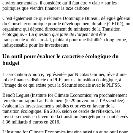
environnementales, il considère qu’il faut être « clair » sur les
politiques que viendra financer la taxe carbone.
C’est également ce que réclame Dominique Bureau, délégué général
du Conseil économique pour le développement durable (CEDD), un
organisme qui dépend directement du ministère de la Transition
écologique. « La question
que faire de l’argent
doit être
transparente », déclare-t-il, plaidant pour une lisibilité à long terme,
indispensable pour les investisseurs.
Un outil pour évaluer le caractère écologique du
budget
L’association Amorce, représentée par Nicolas Garnier, rêve d’une
loi de finances distincte du PLF, pour la transition écologique, à
l’image de ce qui existe pour la Sécurité sociale avec le PLFSS.
Benoît Leguet (Institute for Climate Economics) va prochainement
remettre un rapport au Parlement (le 29 novembre à l’Assemblée)
évaluant les investissements publics et privés en faveur de la
transition écologique. En 2016, selon ce cercle de réflexion, les
investissements en faveur de la transition énergétique se sont élevés
à 36 milliards d’euros en 2016.
L’Institute for Climate Economics imagine aussi un autre outil pour