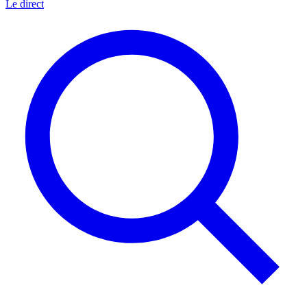
Le direct