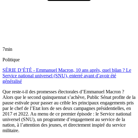
7min
Politique
SÉRIE D’ÉTÉ - Emmanuel Macron, 10 ans après, quel bilan ? Le
Service national universel (SNU), enterré avant d’avoir été
généralisé
Que reste-t-il des promesses électorales d’Emmanuel Macron ?
Alors que le second quinquennat s’achève, Public Sénat profite de la
pause estivale pour passer au crible les principaux engagements pris
par le chef de l’Etat lors de ses deux campagnes présidentielles, en
2017 et 2022. Au menu de ce premier épisode : le Service national
universel (SNU), un programme d’engagement au service de la
nation, à l’attention des jeunes, et directement inspiré du service
militaire.