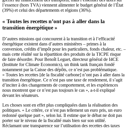
l’essence (hors TVA) viennent alimenter le budget général de l’État
(39%) et celui des départements et régions (36%).
« Toutes les recettes n’ont pas à aller dans la
transition énergétique »
D’autres missions qui concourent à la transition et à l’efficacité
énergétique existent dans d’autres ministères – primes à la
conversion, crédits d’impôt pour les particuliers, fonds chaleur, etc. –
mais cette réalité sur la répartition des produits de la TICPE risque
de faire désordre. Pour Benoît Leguet, directeur général de I4CE
(Institute for Climate Economics), un think tank français fondé
notamment par la Caisse des dépôts, ce n’est pas problématique.
« Toutes les recettes [de la fiscalité carbone] n’ont pas à aller dans la
transition énergétique. Ce n’est pas une taxe de rendement, il s’agit
d’inciter à des changements de comportement, et les expériences
nous montrent que ce n’est pas toujours le cas », a-t-il expliqué
devant les sénateurs.
Les choses sont en effet plus compliquées dans la réalisation des
politiques. « Le critère, ce n’est pas tellement un euro pris, un euro
redonné quelque part », selon lui. Il estime que le débat ne doit pas
porter sur le niveau de la fiscalité mais bien sur son utilité.
Réclamant une transparence sur l’utilisation des recettes des taxes