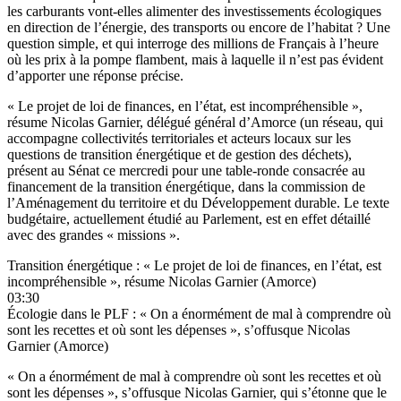
les carburants vont-elles alimenter des investissements écologiques
en direction de l’énergie, des transports ou encore de l’habitat ? Une
question simple, et qui interroge des millions de Français à l’heure
où les prix à la pompe flambent, mais à laquelle il n’est pas évident
d’apporter une réponse précise.
« Le projet de loi de finances, en l’état, est incompréhensible »,
résume Nicolas Garnier, délégué général d’
Amorce
(un réseau, qui
accompagne collectivités territoriales et acteurs locaux sur les
questions de transition énergétique et de gestion des déchets),
présent au Sénat ce mercredi pour une table-ronde consacrée au
financement de la transition énergétique, dans la commission de
l’Aménagement du territoire et du Développement durable. Le texte
budgétaire, actuellement étudié au Parlement, est en effet détaillé
avec des grandes « missions ».
Transition énergétique : « Le projet de loi de finances, en l’état, est
incompréhensible », résume Nicolas Garnier (Amorce)
03:30
Écologie dans le PLF : « On a énormément de mal à comprendre où
sont les recettes et où sont les dépenses », s’offusque Nicolas
Garnier (Amorce)
« On a énormément de mal à comprendre où sont les recettes et où
sont les dépenses », s’offusque Nicolas Garnier, qui s’étonne que le