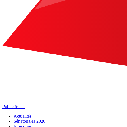
Public Sénat
Actualités
Sénatoriales 2026
Émissions