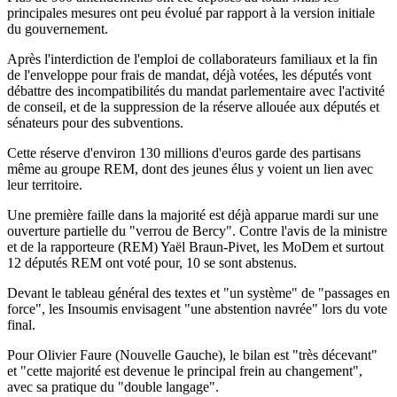
principales mesures ont peu évolué par rapport à la version initiale
du gouvernement.
Après l'interdiction de l'emploi de collaborateurs familiaux et la fin
de l'enveloppe pour frais de mandat, déjà votées, les députés vont
débattre des incompatibilités du mandat parlementaire avec l'activité
de conseil, et de la suppression de la réserve allouée aux députés et
sénateurs pour des subventions.
Cette réserve d'environ 130 millions d'euros garde des partisans
même au groupe REM, dont des jeunes élus y voient un lien avec
leur territoire.
Une première faille dans la majorité est déjà apparue mardi sur une
ouverture partielle du "verrou de Bercy". Contre l'avis de la ministre
et de la rapporteure (REM) Yaël Braun-Pivet, les MoDem et surtout
12 députés REM ont voté pour, 10 se sont abstenus.
Devant le tableau général des textes et "un système" de "passages en
force", les Insoumis envisagent "une abstention navrée" lors du vote
final.
Pour Olivier Faure (Nouvelle Gauche), le bilan est "très décevant"
et "cette majorité est devenue le principal frein au changement",
avec sa pratique du "double langage".