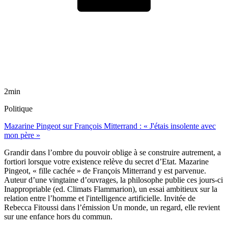
2min
Politique
Mazarine Pingeot sur François Mitterrand : « J'étais insolente avec
mon père »
Grandir dans l’ombre du pouvoir oblige à se construire autrement, a
fortiori lorsque votre existence relève du secret d’Etat. Mazarine
Pingeot, « fille cachée » de François Mitterrand y est parvenue.
Auteur d’une vingtaine d’ouvrages, la philosophe publie ces jours-ci
Inappropriable (ed. Climats Flammarion), un essai ambitieux sur la
relation entre l’homme et l'intelligence artificielle. Invitée de
Rebecca Fitoussi dans l’émission Un monde, un regard, elle revient
sur une enfance hors du commun.