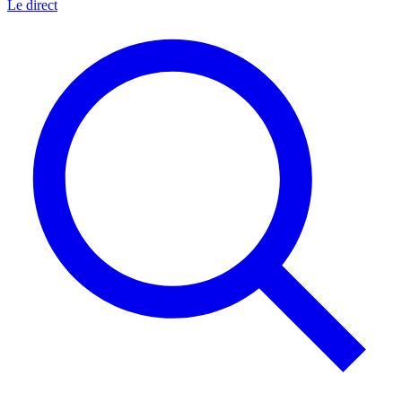
Le direct