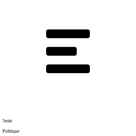
5min
Politique