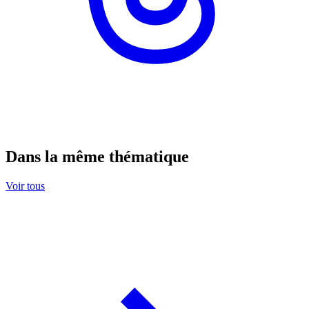
Dans la même thématique
Voir tous