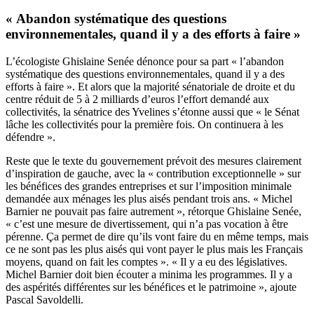
« Abandon systématique des questions
environnementales, quand il y a des efforts à faire »
L’écologiste Ghislaine Senée dénonce pour sa part « l’abandon
systématique des questions environnementales, quand il y a des
efforts à faire ». Et alors que la majorité sénatoriale de droite et du
centre réduit de 5 à 2 milliards d’euros l’effort demandé aux
collectivités, la sénatrice des Yvelines s’étonne aussi que « le Sénat
lâche les collectivités pour la première fois. On continuera à les
défendre ».
Reste que le texte du gouvernement prévoit des mesures clairement
d’inspiration de gauche, avec la « contribution exceptionnelle » sur
les bénéfices des grandes entreprises et sur l’imposition minimale
demandée aux ménages les plus aisés pendant trois ans. « Michel
Barnier ne pouvait pas faire autrement », rétorque Ghislaine Senée,
« c’est une mesure de divertissement, qui n’a pas vocation à être
pérenne. Ça permet de dire qu’ils vont faire du en même temps, mais
ce ne sont pas les plus aisés qui vont payer le plus mais les Français
moyens, quand on fait les comptes ». « Il y a eu des législatives.
Michel Barnier doit bien écouter a minima les programmes. Il y a
des aspérités différentes sur les bénéfices et le patrimoine », ajoute
Pascal Savoldelli.