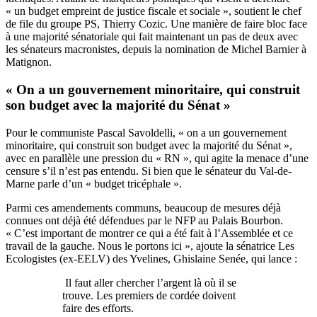
« un budget empreint de justice fiscale et sociale », soutient le chef
de file du groupe PS, Thierry Cozic. Une manière de faire bloc face
à une majorité sénatoriale qui fait maintenant un pas de deux avec
les sénateurs macronistes, depuis la nomination de Michel Barnier à
Matignon.
« On a un gouvernement minoritaire, qui construit
son budget avec la majorité du Sénat »
Pour le communiste Pascal Savoldelli, « on a un gouvernement
minoritaire, qui construit son budget avec la majorité du Sénat »,
avec en parallèle une pression du « RN », qui agite la menace d’une
censure s’il n’est pas entendu. Si bien que le sénateur du Val-de-
Marne parle d’un « budget tricéphale ».
Parmi ces amendements communs, beaucoup de mesures déjà
connues ont déjà été défendues par le NFP au Palais Bourbon.
« C’est important de montrer ce qui a été fait à l’Assemblée et ce
travail de la gauche. Nous le portons ici », ajoute la sénatrice Les
Ecologistes (ex-EELV) des Yvelines, Ghislaine Senée, qui lance :
Il faut aller chercher l’argent là où il se
trouve. Les premiers de cordée doivent
faire des efforts.