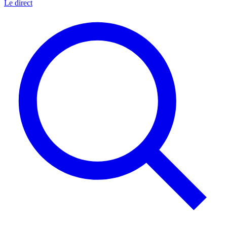
Le direct