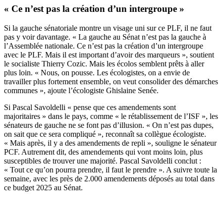
« Ce n’est pas la création d’un intergroupe »
Si la gauche sénatoriale montre un visage uni sur ce PLF, il ne faut
pas y voir davantage. « La gauche au Sénat n’est pas la gauche à
l’Assemblée nationale. Ce n’est pas la création d’un intergroupe
avec le PLF. Mais il est important d’avoir des marqueurs », soutient
le socialiste Thierry Cozic. Mais les écolos semblent prêts à aller
plus loin. « Nous, on pousse. Les écologistes, on a envie de
travailler plus fortement ensemble, on veut consolider des démarches
communes », ajoute l’écologiste Ghislaine Senée.
Si Pascal Savoldelli « pense que ces amendements sont
majoritaires » dans le pays, comme « le rétablissement de l’ISF », les
sénateurs de gauche ne se font pas d’illusion. « On n’est pas dupes,
on sait que ce sera compliqué », reconnaît sa collègue écologiste.
« Mais après, il y a des amendements de repli », souligne le sénateur
PCF. Autrement dit, des amendements qui vont moins loin, plus
susceptibles de trouver une majorité. Pascal Savoldelli conclut :
« Tout ce qu’on pourra prendre, il faut le prendre ». A suivre toute la
semaine, avec les près de 2.000 amendements déposés au total dans
ce budget 2025 au Sénat.