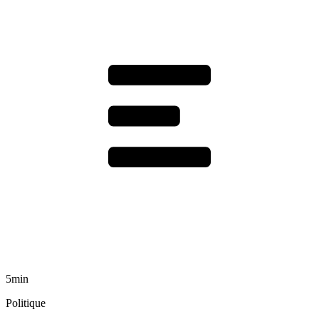
5min
Politique