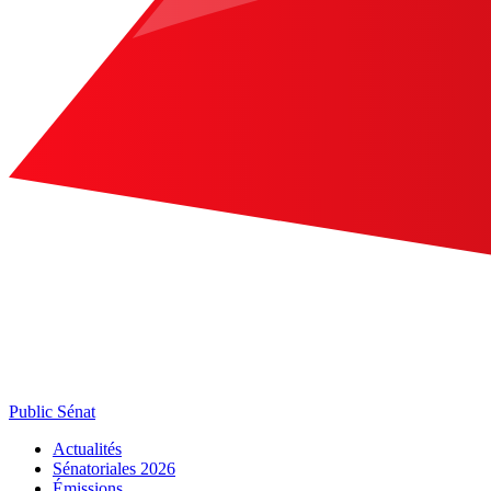
Public Sénat
Actualités
Sénatoriales 2026
Émissions