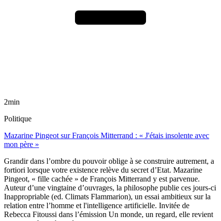
2min
Politique
Mazarine Pingeot sur François Mitterrand : « J'étais insolente avec
mon père »
Grandir dans l’ombre du pouvoir oblige à se construire autrement, a
fortiori lorsque votre existence relève du secret d’Etat. Mazarine
Pingeot, « fille cachée » de François Mitterrand y est parvenue.
Auteur d’une vingtaine d’ouvrages, la philosophe publie ces jours-ci
Inappropriable (ed. Climats Flammarion), un essai ambitieux sur la
relation entre l’homme et l'intelligence artificielle. Invitée de
Rebecca Fitoussi dans l’émission Un monde, un regard, elle revient