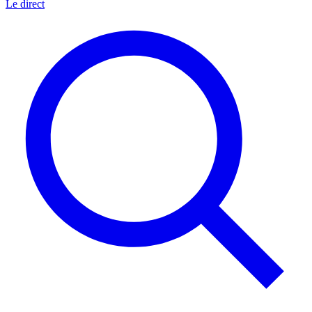
Le direct