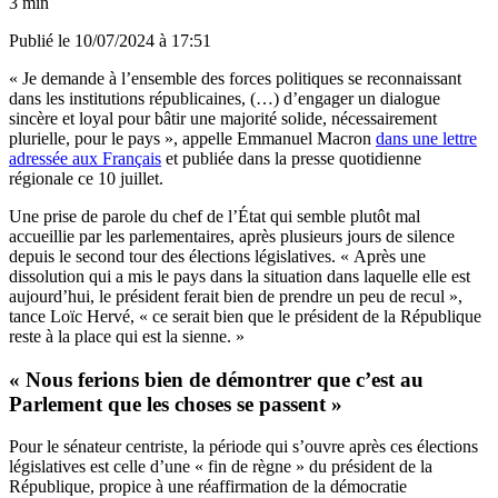
3 min
Publié le
10/07/2024 à 17:51
« Je demande à l’ensemble des forces politiques se reconnaissant
dans les institutions républicaines, (…) d’engager un dialogue
sincère et loyal pour bâtir une majorité solide, nécessairement
plurielle, pour le pays », appelle Emmanuel Macron
dans une lettre
adressée aux Français
et publiée dans la presse quotidienne
régionale ce 10 juillet.
Une prise de parole du chef de l’État qui semble plutôt mal
accueillie par les parlementaires, après plusieurs jours de silence
depuis le second tour des élections législatives. « Après une
dissolution qui a mis le pays dans la situation dans laquelle elle est
aujourd’hui, le président ferait bien de prendre un peu de recul »,
tance Loïc Hervé, « ce serait bien que le président de la République
reste à la place qui est la sienne. »
« Nous ferions bien de démontrer que c’est au
Parlement que les choses se passent »
Pour le sénateur centriste, la période qui s’ouvre après ces élections
législatives est celle d’une « fin de règne » du président de la
République, propice à une réaffirmation de la démocratie