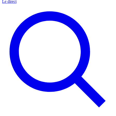
Le direct