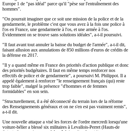
Europe 1 de "pas idéal" parce qu'il "pèse sur l'entraînement des
hommes".
"On pourrait imaginer que ce soit une mission de la police et de la
gendarmerie, le problème c'est que vous avez à la fois une police à
l'os en France, une gendarmerie à l'os, et une armée à l'os.
Évidemment on se trouve sans solutions idéales", a-t-il poursuivi.
"Il faut avant tout annuler la baisse du budget de l'armée", a-t-il dit,
faisant allusion aux annulations de 850 millions d'euros de crédits de
la défense en 2017.
"Il y a quand même en France des priorités d'action publique et donc
des priorités budgétaires. Il faut en même temps renforcer nos
effectifs de police et de gendarmerie", a poursuivi M. Philippot. Il a
appelé également à renforcer "le renseignement français (qui) reste
trop faible", malgré la présence "d'hommes et de femmes
formidables" en son sein.
"Structurellement, il a été déconnecté du terrain lors de la réforme
des Renseignements généraux et on ne s'en est pas vraiment remis",
a-t-il dit.
Une nouvelle attaque a visé les forces de l'ordre mercredi lorsqu'une
voiture-bélier a blessé six militaires à Levallois-Perret (Hauts-de