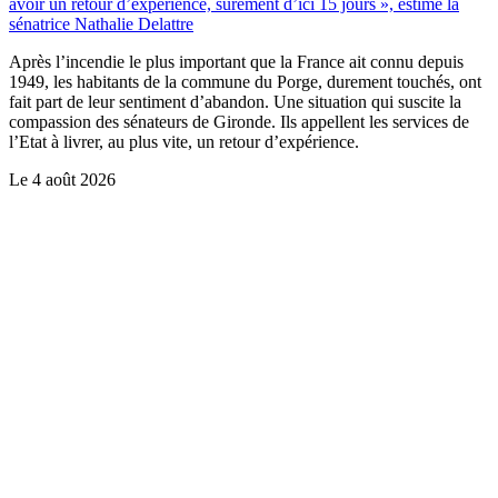
avoir un retour d’expérience, sûrement d’ici 15 jours », estime la
sénatrice Nathalie Delattre
Après l’incendie le plus important que la France ait connu depuis
1949, les habitants de la commune du Porge, durement touchés, ont
fait part de leur sentiment d’abandon. Une situation qui suscite la
compassion des sénateurs de Gironde. Ils appellent les services de
l’Etat à livrer, au plus vite, un retour d’expérience.
Le
4 août 2026