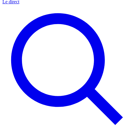
Le direct