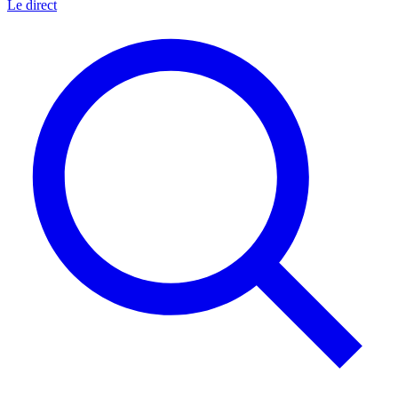
Le direct