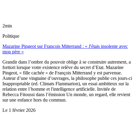
2min
Politique
Mazarine Pingeot sur François Mitterrand : « J'étais insolente avec
mon père »
Grandir dans l’ombre du pouvoir oblige à se construire autrement, a
fortiori lorsque votre existence relève du secret d’Etat. Mazarine
Pingeot, « fille cachée » de François Mitterrand y est parvenue.
Auteur d’une vingtaine d’ouvrages, la philosophe publie ces jours-ci
Inappropriable (ed. Climats Flammarion), un essai ambitieux sur la
relation entre l’homme et l'intelligence artificielle. Invitée de
Rebecca Fitoussi dans l’émission Un monde, un regard, elle revient
sur une enfance hors du commun.
Le
1 février 2026