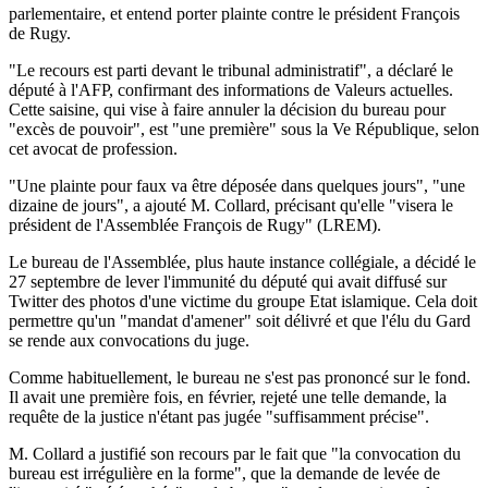
parlementaire, et entend porter plainte contre le président François
de Rugy.
"Le recours est parti devant le tribunal administratif", a déclaré le
député à l'AFP, confirmant des informations de Valeurs actuelles.
Cette saisine, qui vise à faire annuler la décision du bureau pour
"excès de pouvoir", est "une première" sous la Ve République, selon
cet avocat de profession.
"Une plainte pour faux va être déposée dans quelques jours", "une
dizaine de jours", a ajouté M. Collard, précisant qu'elle "visera le
président de l'Assemblée François de Rugy" (LREM).
Le bureau de l'Assemblée, plus haute instance collégiale, a décidé le
27 septembre de lever l'immunité du député qui avait diffusé sur
Twitter des photos d'une victime du groupe Etat islamique. Cela doit
permettre qu'un "mandat d'amener" soit délivré et que l'élu du Gard
se rende aux convocations du juge.
Comme habituellement, le bureau ne s'est pas prononcé sur le fond.
Il avait une première fois, en février, rejeté une telle demande, la
requête de la justice n'étant pas jugée "suffisamment précise".
M. Collard a justifié son recours par le fait que "la convocation du
bureau est irrégulière en la forme", que la demande de levée de