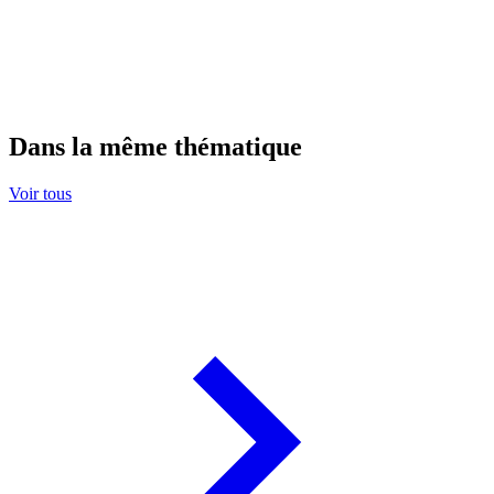
Dans la même thématique
Voir tous