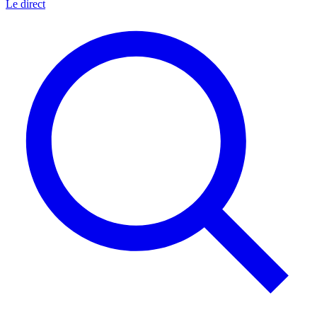
Le direct