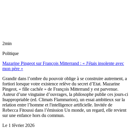
2min
Politique
Mazarine Pingeot sur François Mitterrand : « J'étais insolente avec
mon père »
Grandir dans l’ombre du pouvoir oblige à se construire autrement, a
fortiori lorsque votre existence relève du secret d’Etat. Mazarine
Pingeot, « fille cachée » de François Mitterrand y est parvenue.
Auteur d’une vingtaine d’ouvrages, la philosophe publie ces jours-ci
Inappropriable (ed. Climats Flammarion), un essai ambitieux sur la
relation entre l’homme et l'intelligence artificielle. Invitée de
Rebecca Fitoussi dans l’émission Un monde, un regard, elle revient
sur une enfance hors du commun.
Le
1 février 2026