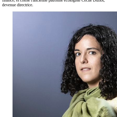
finance, et côtoie l'ancienne patronne écologiste Cécile Duflot,
devenue directrice.