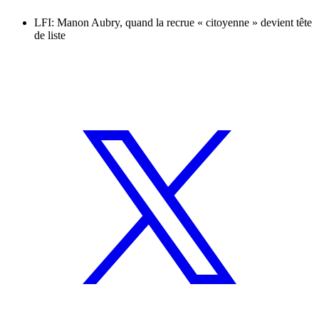
LFI: Manon Aubry, quand la recrue « citoyenne » devient tête
de liste