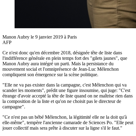
Manon Aubry le 9 janvier 2019 à Paris
AFP
Ce n'est donc qu'en décembre 2018, désignée tête de liste dans
l'indifférence générale en plein temps fort des "gilets jaunes", que
Manon Aubry aura intégré un parti. Mais la persistance du
mouvement social et l'omniprésence de Jean-Luc Mélenchon
compliquent son émergence sur la scène politique.
"Elle ne va pas exister dans la campagne, c'est Mélenchon qui va
scander les moments", prédit une figure insoumise, qui juge: "C'est
étrange d'avoir accepté la tête de liste quand on ne maîtrise rien dans
la composition de la liste et qu'on ne choisit pas le directeur de
campagne".
"Ce n'est pas un bébé Mélenchon, la légitimité elle ne la doit qu'à
elle-même", tempère l'ancienne camarade de Sciences Po. "Elle peut
jouer collectif mais sera prête à discuter sur la ligne s'il le faut."