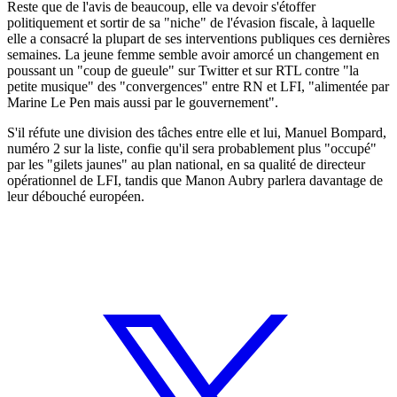
Reste que de l'avis de beaucoup, elle va devoir s'étoffer
politiquement et sortir de sa "niche" de l'évasion fiscale, à laquelle
elle a consacré la plupart de ses interventions publiques ces dernières
semaines. La jeune femme semble avoir amorcé un changement en
poussant un "coup de gueule" sur Twitter et sur RTL contre "la
petite musique" des "convergences" entre RN et LFI, "alimentée par
Marine Le Pen mais aussi par le gouvernement".
S'il réfute une division des tâches entre elle et lui, Manuel Bompard,
numéro 2 sur la liste, confie qu'il sera probablement plus "occupé"
par les "gilets jaunes" au plan national, en sa qualité de directeur
opérationnel de LFI, tandis que Manon Aubry parlera davantage de
leur débouché européen.