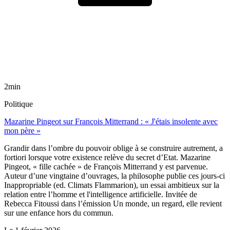
2min
Politique
Mazarine Pingeot sur François Mitterrand : « J'étais insolente avec
mon père »
Grandir dans l’ombre du pouvoir oblige à se construire autrement, a
fortiori lorsque votre existence relève du secret d’Etat. Mazarine
Pingeot, « fille cachée » de François Mitterrand y est parvenue.
Auteur d’une vingtaine d’ouvrages, la philosophe publie ces jours-ci
Inappropriable (ed. Climats Flammarion), un essai ambitieux sur la
relation entre l’homme et l'intelligence artificielle. Invitée de
Rebecca Fitoussi dans l’émission Un monde, un regard, elle revient
sur une enfance hors du commun.