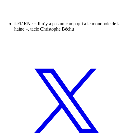
LFI/ RN : « Il n’y a pas un camp qui a le monopole de la
haine », tacle Christophe Béchu