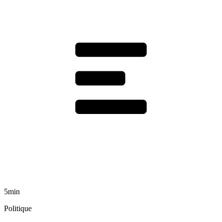
5min
Politique