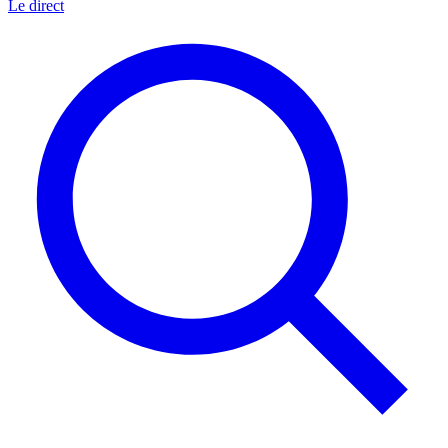
Le direct