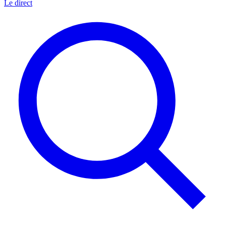
Le direct