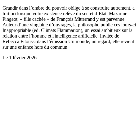
Grandir dans l’ombre du pouvoir oblige à se construire autrement, a
fortiori lorsque votre existence relève du secret d’Etat. Mazarine
Pingeot, « fille cachée » de François Mitterrand y est parvenue.
Auteur d’une vingtaine d’ouvrages, la philosophe publie ces jours-ci
Inappropriable (ed. Climats Flammarion), un essai ambitieux sur la
relation entre l’homme et l'intelligence artificielle. Invitée de
Rebecca Fitoussi dans l’émission Un monde, un regard, elle revient
sur une enfance hors du commun.
Le
1 février 2026