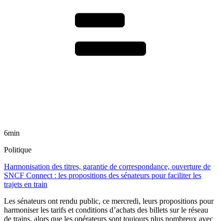
6min
Politique
Harmonisation des titres, garantie de correspondance, ouverture de
SNCF Connect : les propositions des sénateurs pour faciliter les
trajets en train
Les sénateurs ont rendu public, ce mercredi, leurs propositions pour
harmoniser les tarifs et conditions d’achats des billets sur le réseau
de trains, alors que les opérateurs sont toujours plus nombreux avec