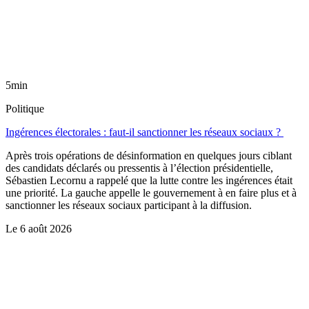
5min
Politique
Ingérences électorales : faut-il sanctionner les réseaux sociaux ?
Après trois opérations de désinformation en quelques jours ciblant
des candidats déclarés ou pressentis à l’élection présidentielle,
Sébastien Lecornu a rappelé que la lutte contre les ingérences était
une priorité. La gauche appelle le gouvernement à en faire plus et à
sanctionner les réseaux sociaux participant à la diffusion.
Le
6 août 2026