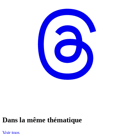
Dans la même thématique
Voir tous