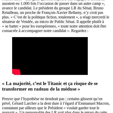
auraient eu 1.000 fois l’occasion de passer dans un autre camp »,
avance le candidat. Le président du groupe LR du Sénat, Bruno
Retailleau, un proche de François-Xavier Bellamy, n’y croit pas
plus. « C’est de la politique fiction, totalement », a réagi mercredi le
sénateur de Vendée, au micro de Public Sénat. Il appelle plutôt à
« se battre » pour les européennes, « toute notre attention doit être
consacrée à accompagner notre candidat ». Regardez :
« La majorité, c’est le Titanic et ça risque de se
transformer en radeau de la méduse »
Preuve que l’hypothèse ne tiendrait pas : certains glissent qu’en
privé, Gérard Larcher a la dent dure à l’égard d’Emmanuel Macron,
constatant par ailleurs que le Président « voulait garder tout le
pouvoir ». Un responsable des LR voit plus dans le retour de cette