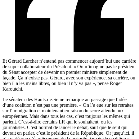
Et Gérard Larcher n’entend pas commencer aujourd’hui une carrière
de super collaborateur du Président. « On n’imagine pas le président
du Sénat accepter de devenir un premier ministre simplement de
façade. Ça n’existe pas. Gérard, avec son expérience, sa carrière, ou
bien il a les mains libres, ou bien il n’y va pas », pense Roger
Karoutchi.
Le sénateur des Hauts-de-Seine remarque au passage que l’idée
d’une coalition n’est pas une première. « On l’a eue sur les retraites,
sur l’immigration et maintenant en raison du score attendu aux
européennes. Mais dans tous les cas, c’est toujours les mêmes qui
parlent. C’est-à-dire certains LR qui le souhaitent, ou les
journalistes. C’est normal de lancer le débat, sauf que le seul qui
devrait en parler, c’est le président de la République. Or jusqu’ici, il
n’a parlé que d’élargissement de la majorité, jamais de coalition »,