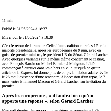
11 min
Publié le
31/05/2024 à 18:37
Mis à jour le
31/05/2024 à 18:39
C’est le retour de la rumeur. Celle d’une coalition entre les LR et la
majorité présidentielle, après les européennes du 9 juin, avec en
guise de premier ministre, le président LR du Sénat, Gérard Larcher.
Avec quelques variantes sur le même thème concernant le casting,
avec François Baroin ou Michel Barnier, à Matignon. L’idée
commençait à circuler dans les dîners en ville, jusqu’à ce qu’un
article de L’Express lui donne plus de corps. L’hebdomadaire révèle
le 26 mai l’existence d’une rencontre, à l’occasion d’un repas, le 7
mars, entre Emmanuel Macron et Gérard Larcher, sur invitation du
premier.
Après les européennes, « il faudra bien qu’on
apporte une réponse », selon Gérard Larcher
Mercredi dernier, des propos du deuxième personnage de l’Etat