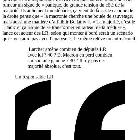
rumeur un signe de « panique, de grande tension du côté de la
majorité. Ils anticipent une débâcle, ça vient de là ». Ce cacique de
la droite pense que « la macronie cherche une bouée de sauvetage,
mais aussi une manière d’affaiblir Bellamy ». « La majorité, c’est le
Titanic et ça risque de se transformer en radeau de la méduse »,
lance cet acteur des LR, selon qui monter à bord serait un scénario
qui « ne cadre pas avec l’analyse ». Le même relève un autre écueil :
Larcher amène combien de députés LR
avec lui ? 40 ? Et Macron en perd combien
sur son aile gauche ? 30 ? Il n’y pas de
majorité absolue, c’est tout.
Un responsable LR.