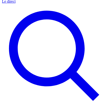
Le direct