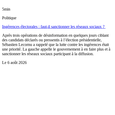
5min
Politique
Ingérences électorales : faut-il sanctionner les réseaux sociaux ?
Après trois opérations de désinformation en quelques jours ciblant
des candidats déclarés ou pressentis à l’élection présidentielle,
Sébastien Lecornu a rappelé que la lutte contre les ingérences était
une priorité. La gauche appelle le gouvernement à en faire plus et à
sanctionner les réseaux sociaux participant à la diffusion.
Le
6 août 2026