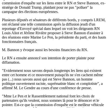
commission d'enquête sur les liens entre le RN et Steve Bannon, ex-
stratège de Donald Trump, plaidant pour ne pas "polluer" la
campagne des élections européennes.
Plusieurs députés et sénateurs de différents bords, y compris LREM,
ont réclamé une telle commission après la diffusion jeudi d'un
reportage d'Envoyé spécial dans lequel on voit les dirigeants RN
Louis Aliot et Jérôme Rivière proposer à Steve Bannon d'assister à
des réunions entre Marine Le Pen, la présidente du parti, et des hauts
fonctionnaires français.
M. Bannon y évoque aussi les besoins financiers du RN.
Le RN a ensuite annoncé son intention de porter plainte pour
diffamation.
"Evidemment nous savons depuis longtemps les liens qui existent
entre cet homme et ce mouvement puisqu'ils ne s'en cachent même
pas (...) nous savons aussi qui est Steve Bannon, un homme
politique ouvertement raciste, suprématiste blanc et complotiste", a
affirmé M. Le Gendre au cours d'une conférence de presse.
"Mme Le Pen et le Rassemblement national font les choix de
partenaires qu'ils veulent, nous sommes là pour le dénoncer et le
pointer. Est-ce que la commission d'enquête est le meilleur véhicule