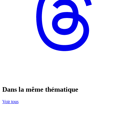
Dans la même thématique
Voir tous