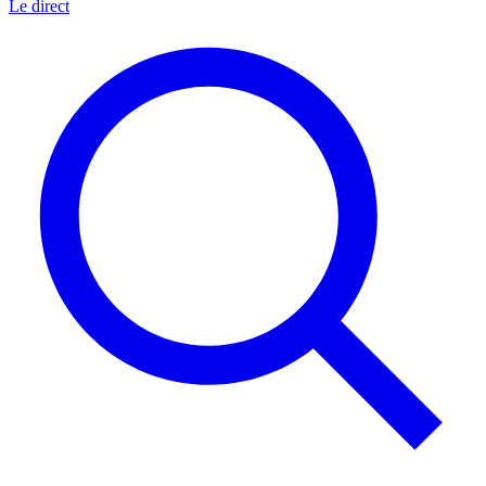
Le direct