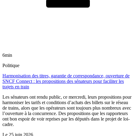
6min
Politique
Harmonisation des titres, garantie de correspondance, ouverture de
SNCF Connect : les propositions des sénateurs pour faciliter les
trajets en train
Les sénateurs ont rendu public, ce mercredi, leurs propositions pour
harmoniser les tarifs et conditions d’achats des billets sur le réseau
de trains, alors que les opérateurs sont toujours plus nombreux avec
l’ouverture à la concurrence. Des propositions que les rapporteurs
ont bon espoir de voir reprises par les députés dans le projet de loi-
cadre.
Le
25 juin 2026