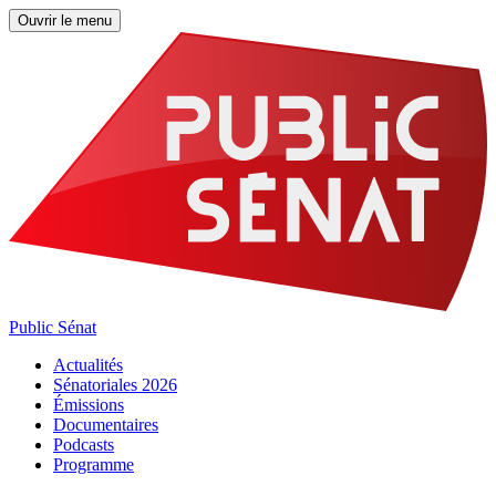
Ouvrir le menu
Public Sénat
Actualités
Sénatoriales 2026
Émissions
Documentaires
Podcasts
Programme