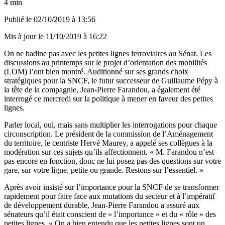
4 min
Publié le
02/10/2019 à 13:56
Mis à jour le
11/10/2019 à 16:22
On ne badine pas avec les petites lignes ferroviaires au Sénat. Les
discussions au printemps sur le projet d’orientation des mobilités
(LOM) l’ont bien montré. Auditionné sur ses grands choix
stratégiques pour la SNCF, le futur successeur de Guillaume Pépy à
la tête de la compagnie, Jean-Pierre Farandou, a également été
interrogé ce mercredi sur la politique à mener en faveur des petites
lignes.
Parler local, oui, mais sans multiplier les interrogations pour chaque
circonscription. Le président de la commission de l’Aménagement
du territoire, le centriste Hervé Maurey, a appelé ses collègues à la
modération sur ces sujets qu’ils affectionnent. « M. Farandou n’est
pas encore en fonction, donc ne lui posez pas des questions sur votre
gare, sur votre ligne, petite ou grande. Restons sur l’essentiel. »
Après avoir insisté sur l’importance pour la SNCF de se transformer
rapidement pour faire face aux mutations du secteur et à l’impératif
de développement durable, Jean-Pierre Farandou a assuré aux
sénateurs qu’il était conscient de « l’importance » et du « rôle » des
petites lignes. « On a bien entendu que les petites lignes sont un