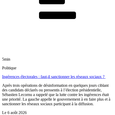
5min
Politique
Ingérences électorales : faut-il sanctionner les réseaux sociaux ?
Après trois opérations de désinformation en quelques jours ciblant
des candidats déclarés ou pressentis à l’élection présidentielle,
Sébastien Lecornu a rappelé que la lutte contre les ingérences était
une priorité. La gauche appelle le gouvernement à en faire plus et à
sanctionner les réseaux sociaux participant à la diffusion.
Le
6 août 2026