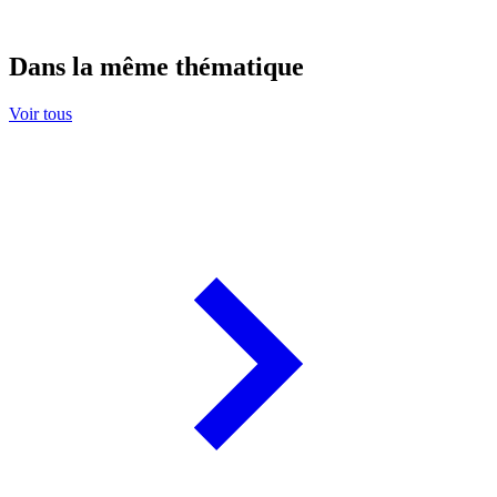
Dans la même thématique
Voir tous