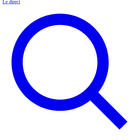
Le direct