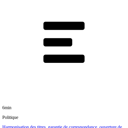
6min
Politique
Harmonisation des titres, garantie de correspondance, ouverture de