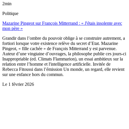
2min
Politique
Mazarine Pingeot sur François Mitterrand : « J'étais insolente avec
mon père »
Grandir dans l’ombre du pouvoir oblige à se construire autrement, a
fortiori lorsque votre existence relève du secret d’Etat. Mazarine
Pingeot, « fille cachée » de François Mitterrand y est parvenue.
Auteur d’une vingtaine d’ouvrages, la philosophe publie ces jours-ci
Inappropriable (ed. Climats Flammarion), un essai ambitieux sur la
relation entre l’homme et l'intelligence artificielle. Invitée de
Rebecca Fitoussi dans l’émission Un monde, un regard, elle revient
sur une enfance hors du commun.
Le
1 février 2026