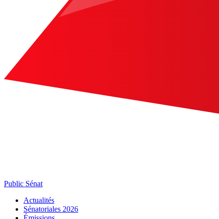
Public Sénat
Actualités
Sénatoriales 2026
Émissions