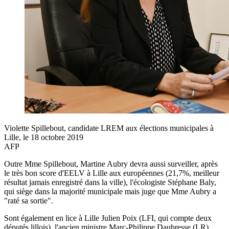
Violette Spillebout, candidate LREM aux élections municipales à
Lille, le 18 octobre 2019
AFP
Outre Mme Spillebout, Martine Aubry devra aussi surveiller, après
le très bon score d'EELV à Lille aux européennes (21,7%, meilleur
résultat jamais enregistré dans la ville), l'écologiste Stéphane Baly,
qui siège dans la majorité municipale mais juge que Mme Aubry a
"raté sa sortie".
Sont également en lice à Lille Julien Poix (LFI, qui compte deux
députés lillois), l'ancien ministre Marc-Philippe Daubresse (LR),