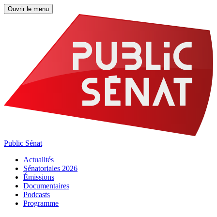
Ouvrir le menu
Public Sénat
Actualités
Sénatoriales 2026
Émissions
Documentaires
Podcasts
Programme