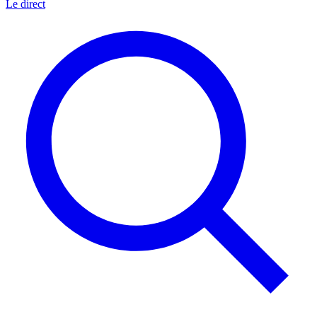
Le direct