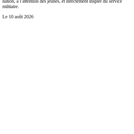
nation, à l’attention des jeunes, et directement inspiré du service
militaire.
Le
10 août 2026