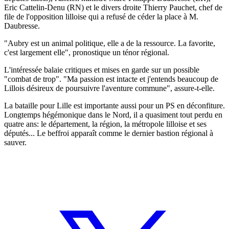
Eric Cattelin-Denu (RN) et le divers droite Thierry Pauchet, chef de
file de l'opposition lilloise qui a refusé de céder la place à M.
Daubresse.
"Aubry est un animal politique, elle a de la ressource. La favorite,
c'est largement elle", pronostique un ténor régional.
L'intéressée balaie critiques et mises en garde sur un possible
"combat de trop". "Ma passion est intacte et j'entends beaucoup de
Lillois désireux de poursuivre l'aventure commune", assure-t-elle.
La bataille pour Lille est importante aussi pour un PS en déconfiture.
Longtemps hégémonique dans le Nord, il a quasiment tout perdu en
quatre ans: le département, la région, la métropole lilloise et ses
députés... Le beffroi apparaît comme le dernier bastion régional à
sauver.