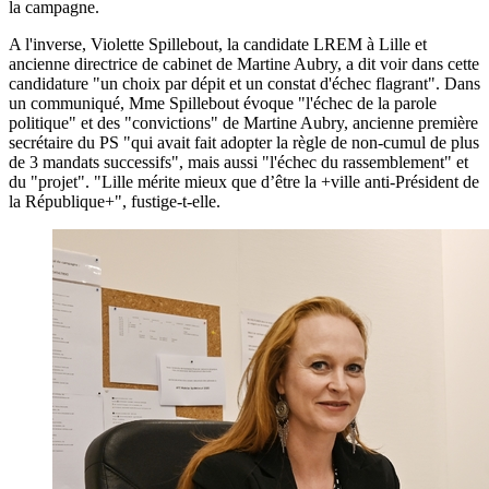
la campagne.
A l'inverse, Violette Spillebout, la candidate LREM à Lille et
ancienne directrice de cabinet de Martine Aubry, a dit voir dans cette
candidature "un choix par dépit et un constat d'échec flagrant". Dans
un communiqué, Mme Spillebout évoque "l'échec de la parole
politique" et des "convictions" de Martine Aubry, ancienne première
secrétaire du PS "qui avait fait adopter la règle de non-cumul de plus
de 3 mandats successifs", mais aussi "l'échec du rassemblement" et
du "projet". "Lille mérite mieux que d’être la +ville anti-Président de
la République+", fustige-t-elle.