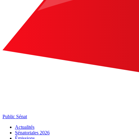
Public Sénat
Actualités
Sénatoriales 2026
Émissions