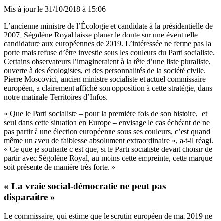
Mis à jour le
31/10/2018 à 15:06
L’ancienne ministre de l’Écologie et candidate à la présidentielle de
2007, Ségolène Royal laisse planer le doute sur une éventuelle
candidature aux européennes de 2019. L’intéressée ne ferme pas la
porte mais refuse d’être investie sous les couleurs du Parti socialiste.
Certains observateurs l’imagineraient à la tête d’une liste pluraliste,
ouverte à des écologistes, et des personnalités de la société civile.
Pierre Moscovici, ancien ministre socialiste et actuel commissaire
européen, a clairement affiché son opposition à cette stratégie, dans
notre matinale Territoires d’Infos.
« Que le Parti socialiste – pour la première fois de son histoire, et
seul dans cette situation en Europe – envisage le cas échéant de ne
pas partir à une élection européenne sous ses couleurs, c’est quand
même un aveu de faiblesse absolument extraordinaire », a-t-il réagi.
« Ce que je souhaite c’est que, si le Parti socialiste devait choisir de
partir avec Ségolène Royal, au moins cette empreinte, cette marque
soit présente de manière très forte. »
« La vraie social-démocratie ne peut pas
disparaître »
Le commissaire, qui estime que le scrutin européen de mai 2019 ne