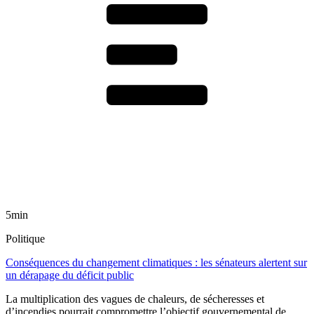
5min
Politique
Conséquences du changement climatiques : les sénateurs alertent sur
un dérapage du déficit public
La multiplication des vagues de chaleurs, de sécheresses et
d’incendies pourrait compromettre l’objectif gouvernemental de