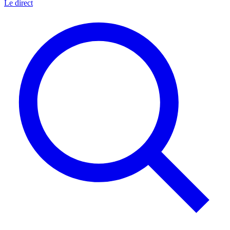
Le direct