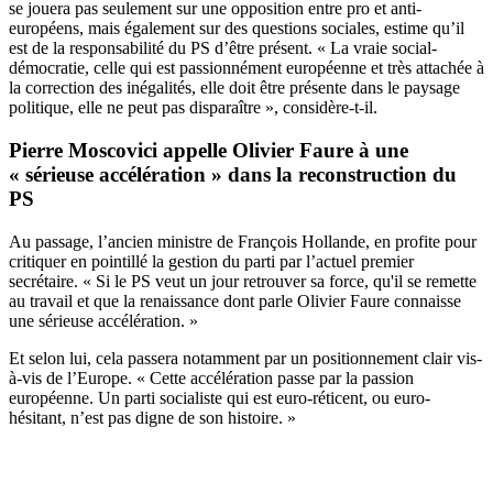
se jouera pas seulement sur une opposition entre pro et anti-
européens, mais également sur des questions sociales, estime qu’il
est de la responsabilité du PS d’être présent. « La vraie social-
démocratie, celle qui est passionnément européenne et très attachée à
la correction des inégalités, elle doit être présente dans le paysage
politique, elle ne peut pas disparaître », considère-t-il.
Pierre Moscovici appelle Olivier Faure à une
« sérieuse accélération » dans la reconstruction du
PS
Au passage, l’ancien ministre de François Hollande, en profite pour
critiquer en pointillé la gestion du parti par l’actuel premier
secrétaire. « Si le PS veut un jour retrouver sa force, qu'il se remette
au travail et que la renaissance dont parle Olivier Faure connaisse
une sérieuse accélération. »
Et selon lui, cela passera notamment par un positionnement clair vis-
à-vis de l’Europe. « Cette accélération passe par la passion
européenne. Un parti socialiste qui est euro-réticent, ou euro-
hésitant, n’est pas digne de son histoire. »