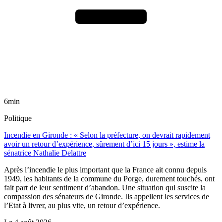
6min
Politique
Incendie en Gironde : « Selon la préfecture, on devrait rapidement
avoir un retour d’expérience, sûrement d’ici 15 jours », estime la
sénatrice Nathalie Delattre
Après l’incendie le plus important que la France ait connu depuis
1949, les habitants de la commune du Porge, durement touchés, ont
fait part de leur sentiment d’abandon. Une situation qui suscite la
compassion des sénateurs de Gironde. Ils appellent les services de
l’Etat à livrer, au plus vite, un retour d’expérience.