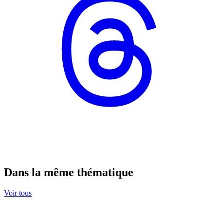
Dans la même thématique
Voir tous